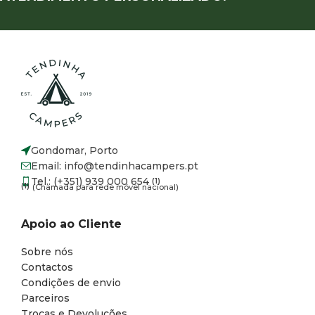
Gondomar, Porto
Email: info@tendinhacampers.pt
Tel.: (+351) 939 000 654
(1)
(1)
(Chamada para rede móvel nacional)
Apoio ao Cliente
Sobre nós
Contactos
Condições de envio
Parceiros
Trocas e Devoluções