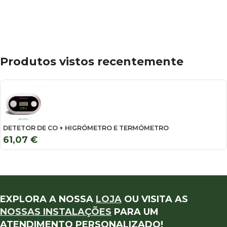
Produtos vistos recentemente
DETETOR DE CO + HIGRÓMETRO E TERMÓMETRO
61,07
€
EXPLORA A NOSSA
LOJA
OU VISITA AS
NOSSAS INSTALAÇÕES
PARA UM
ATENDIMENTO PERSONALIZADO!