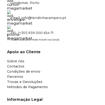
Gondomar, Porto
Email: info@tendinhacampers.pt
Tel.: (+351) 939 000 654
(1)
(1)
(Chamada para rede móvel nacional)
Apoio ao Cliente
Sobre nós
Contactos
Condições de envio
Parceiros
Trocas e Devoluções
Métodos de Pagamento
Informação Legal