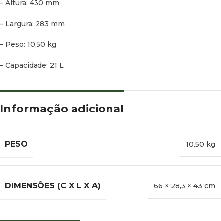
– Altura: 430 mm
– Largura: 283 mm
– Peso: 10,50 kg
– Capacidade: 21 L
Informação adicional
PESO
10,50 kg
DIMENSÕES (C X L X A)
66 × 28,3 × 43 cm