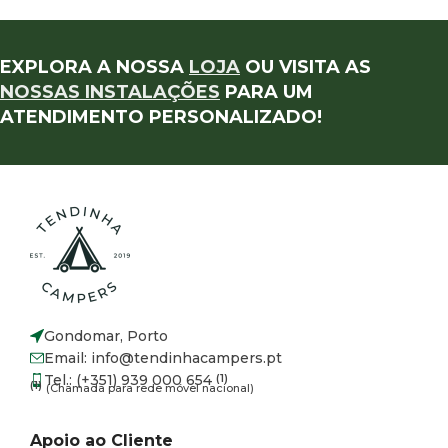
EXPLORA A NOSSA
LOJA
OU VISITA AS
NOSSAS INSTALAÇÕES
PARA UM
ATENDIMENTO PERSONALIZADO!
Gondomar, Porto
Email: info@tendinhacampers.pt
Tel.: (+351) 939 000 654
(1)
(1)
(Chamada para rede móvel nacional)
Apoio ao Cliente