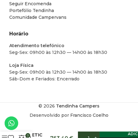
Seguir Encomenda
Portefólio Tendinha
Comunidade Campervans
Horário
Atendimento telefónico
Seg-Sex: 09h00 às 12h30 — 14h00 às 18h30
Loja Física
Seg-Sex: 09h00 às 12h30 — 14h00 às 18h30
Sáb-Dom e Feriados: Encerrado
© 2026
Tendinha Campers
Desenvolvido por
Francisco Coelho
FRIGORÍFICO
ADI
DOMETIC
0