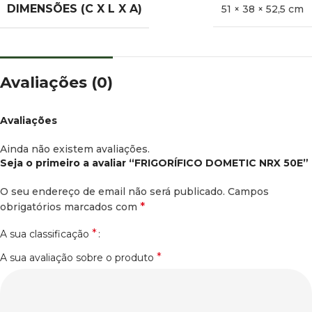
DIMENSÕES (C X L X A)
51 × 38 × 52,5 cm
Avaliações (0)
Avaliações
Ainda não existem avaliações.
Seja o primeiro a avaliar “FRIGORÍFICO DOMETIC NRX 50E”
O seu endereço de email não será publicado.
Campos
*
obrigatórios marcados com
*
A sua classificação
*
A sua avaliação sobre o produto