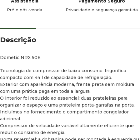
Assistência
Pagamento Seguro
Pré e pós-venda
Privacidade e segurança garantida
Descrição
Dometic NRX 50E
Tecnologia de compressor de baixo consumo: frigorífico
compacto com 44 l de capacidade de refrigeração.
Exterior com aparência moderna, frente preta sem moldura
com uma prática pega em toda a largura.
O interior foi reduzido ao essencial: duas prateleiras para
organizar o espaço e uma prateleira porta-garrafas na porta.
Incluímos no fornecimento o compartimento congelador
adicional.
Compressor de velocidade variável altamente eficiente que
reduz o consumo de energia.
Porta reversível: a dobradiça pode ser montada à esquerda ou