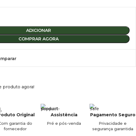
ADICIONAR
COMPRAR AGORA
mparar
e produto agora!
roduto Original
Assistência
Pagamento Seguro
Com garantia do
Pré e pós-venda
Privacidade e
fornecedor
segurança garantida