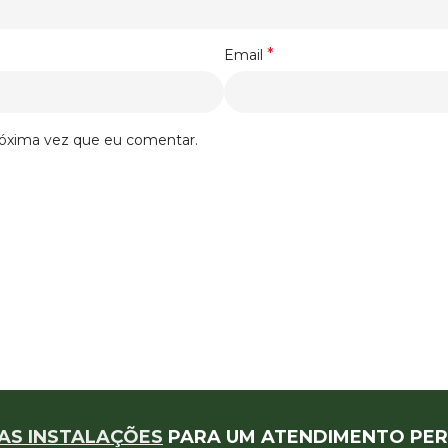
*
Email
róxima vez que eu comentar.
AS INSTALAÇÕES
PARA UM ATENDIMENTO PER