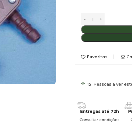
Favoritos
Co
15
Pessoas a ver est
Entregas até 72h
P
Consultar condições