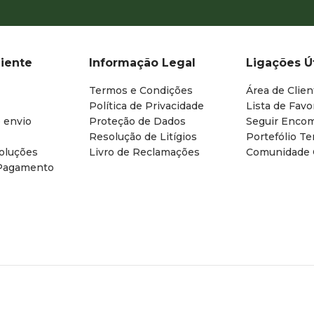
liente
Informação Legal
Ligações Ú
Termos e Condições
Área de Clien
Política de Privacidade
Lista de Favo
 envio
Proteção de Dados
Seguir Enco
Resolução de Litígios
Portefólio T
oluções
Livro de Reclamações
Comunidade
Pagamento