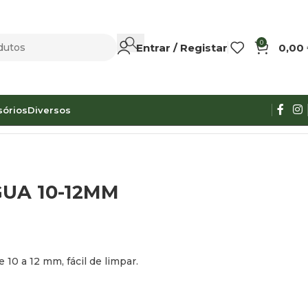
0
Entrar / Registar
0,00
sórios
Diversos
GUA 10-12MM
e 10 a 12 mm, fácil de limpar.