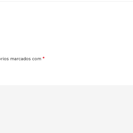
*
órios marcados com