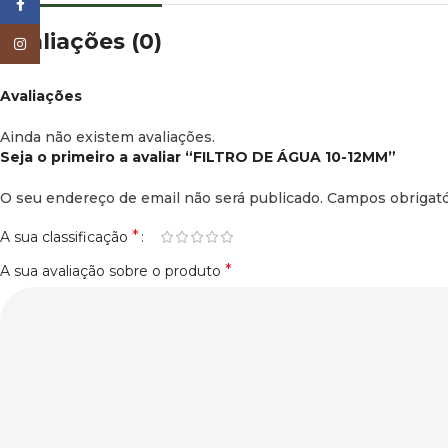
Facebook
Avaliações (0)
Instagram
Avaliações
Ainda não existem avaliações.
Seja o primeiro a avaliar “FILTRO DE ÁGUA 10-12MM”
O seu endereço de email não será publicado.
Campos obrigat
*
A sua classificação
*
A sua avaliação sobre o produto