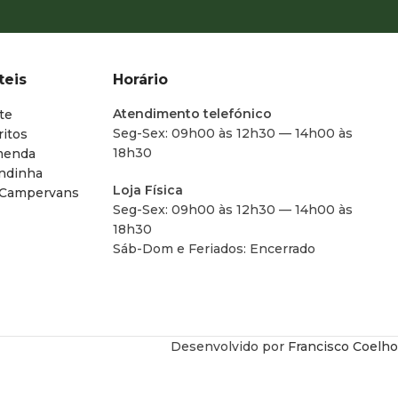
teis
Horário
Atendimento telefónico
te
Seg-Sex: 09h00 às 12h30 — 14h00 às
ritos
18h30
menda
endinha
Loja Física
 Campervans
Seg-Sex: 09h00 às 12h30 — 14h00 às
18h30
Sáb-Dom e Feriados: Encerrado
Desenvolvido por
Francisco Coelho