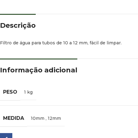
Descrição
Filtro de água para tubos de 10 a 12 mm, fácil de limpar.
Informação adicional
PESO
1 kg
MEDIDA
10mm
,
12mm