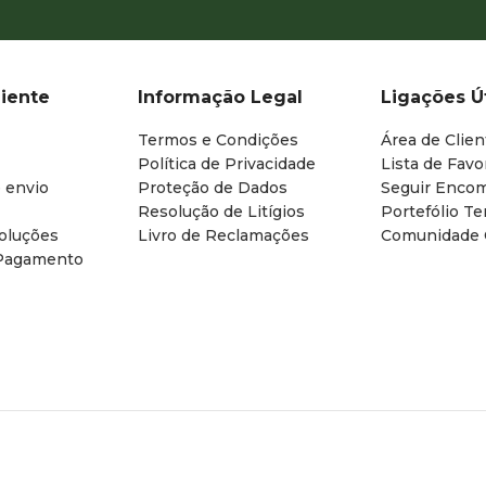
liente
Informação Legal
Ligações Ú
Termos e Condições
Área de Clien
Política de Privacidade
Lista de Favo
 envio
Proteção de Dados
Seguir Enco
Resolução de Litígios
Portefólio T
oluções
Livro de Reclamações
Comunidade
Pagamento