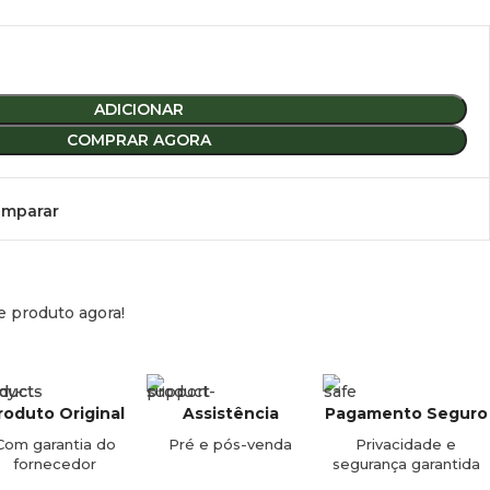
ADICIONAR
COMPRAR AGORA
mparar
e produto agora!
roduto Original
Assistência
Pagamento Seguro
Com garantia do
Pré e pós-venda
Privacidade e
fornecedor
segurança garantida