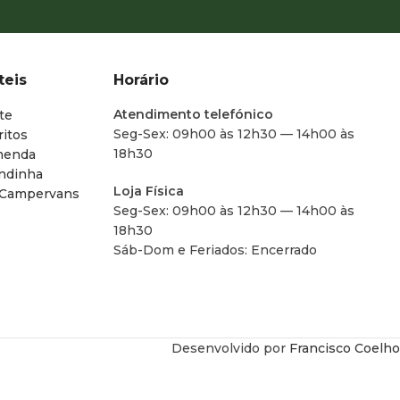
teis
Horário
Atendimento telefónico
te
Seg-Sex: 09h00 às 12h30 — 14h00 às
ritos
18h30
menda
endinha
Loja Física
 Campervans
Seg-Sex: 09h00 às 12h30 — 14h00 às
18h30
Sáb-Dom e Feriados: Encerrado
Desenvolvido por
Francisco Coelho