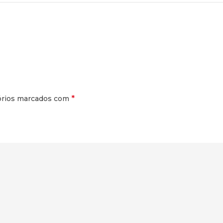
*
órios marcados com