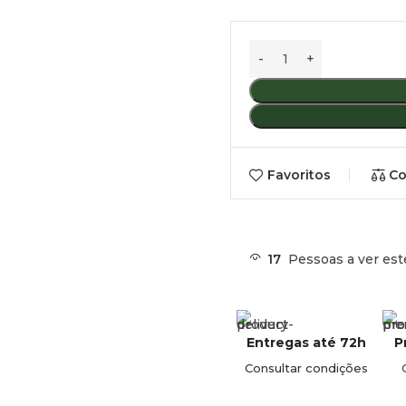
Favoritos
Co
17
Pessoas a ver est
Entregas até 72h
P
Consultar condições