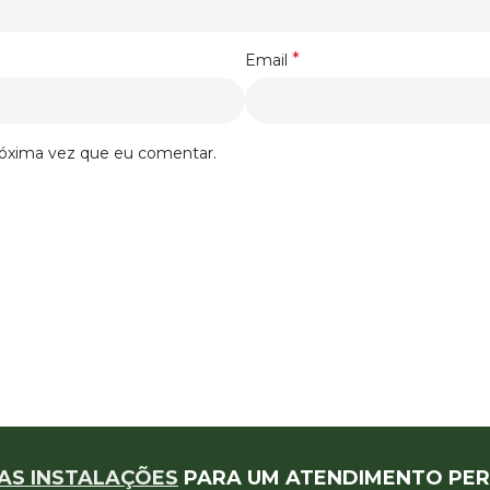
*
Email
róxima vez que eu comentar.
AS INSTALAÇÕES
PARA UM ATENDIMENTO PER