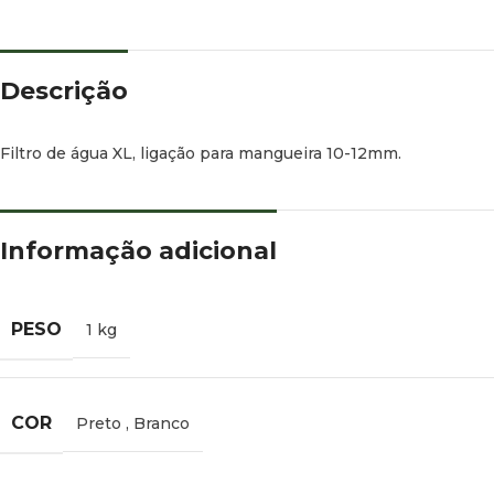
Descrição
Filtro de água XL, ligação para mangueira 10-12mm.
Informação adicional
PESO
1 kg
COR
Preto
,
Branco