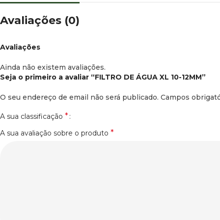
Facebook
Avaliações (0)
Instagram
Avaliações
Ainda não existem avaliações.
Seja o primeiro a avaliar “FILTRO DE ÁGUA XL 10-12MM”
O seu endereço de email não será publicado.
Campos obrigat
*
A sua classificação
*
A sua avaliação sobre o produto