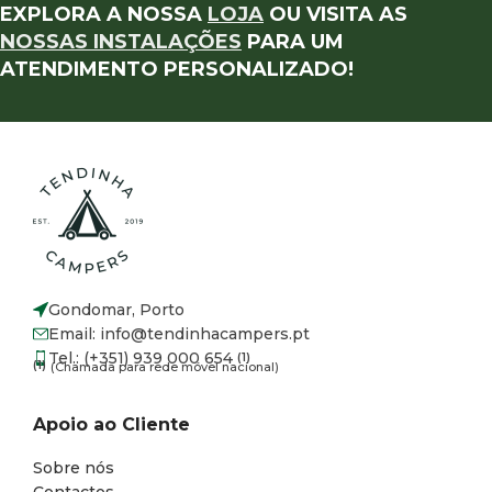
EXPLORA A NOSSA
LOJA
OU VISITA AS
NOSSAS INSTALAÇÕES
PARA UM
ATENDIMENTO PERSONALIZADO!
Gondomar, Porto
Email: info@tendinhacampers.pt
Tel.: (+351) 939 000 654
(1)
(1)
(Chamada para rede móvel nacional)
Apoio ao Cliente
Sobre nós