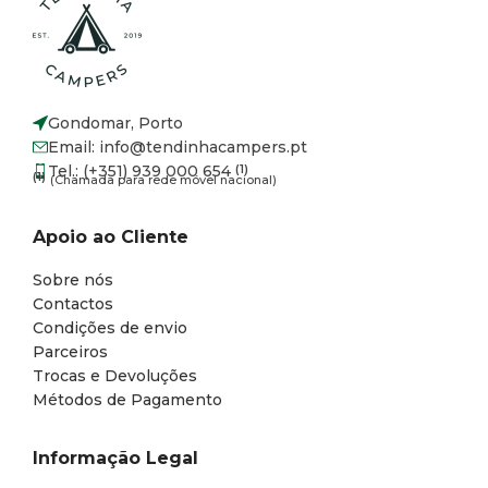
Gondomar, Porto
Email: info@tendinhacampers.pt
Tel.: (+351) 939 000 654
(1)
(1)
(Chamada para rede móvel nacional)
Apoio ao Cliente
Sobre nós
Contactos
Condições de envio
Parceiros
Trocas e Devoluções
Métodos de Pagamento
Informação Legal