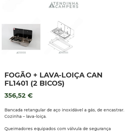
FOGÃO + LAVA-LOIÇA CAN
FL1401 (2 BICOS)
356,52
€
Bancada retangular de aço inoxidável a gás, de encastrar.
Cozinha – lava-loiça.
Queimadores equipados com válvula de segurança