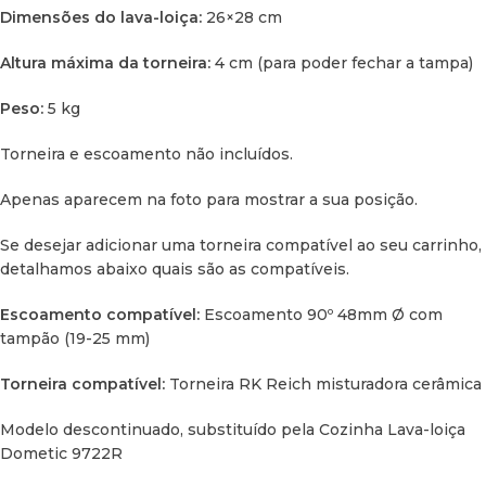
Dimensões do lava-loiça:
26×28 cm
Altura máxima da torneira:
4 cm (para poder fechar a tampa)
Peso:
5 kg
Torneira e escoamento não incluídos.
Apenas aparecem na foto para mostrar a sua posição.
Se desejar adicionar uma torneira compatível ao seu carrinho,
detalhamos abaixo quais são as compatíveis.
Escoamento compatível:
Escoamento 90º 48mm Ø com
tampão (19-25 mm)
Torneira compatível:
Torneira RK Reich misturadora cerâmica
Modelo descontinuado, substituído pela Cozinha Lava-loiça
Dometic 9722R