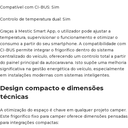
penalizar a carga total do veículo. A porta reversível permite
Compatível com CI-BUS: Sim
adaptar a abertura segundo a distribuição do mobiliário,
algo fundamental em espaços reduzidos.
Controlo de temperatura dual: Sim
Vantagens face a sistemas
Graças à Mestic Smart App, o utilizador pode ajustar a
tradicionais
temperatura, supervisionar o funcionamento e otimizar o
consumo a partir do seu smartphone. A compatibilidade com
Em comparação com frigoríficos de absorção, o Frigorífico
CI-BUS permite integrar o frigorífico dentro do sistema
fixo de compressor MR-43sl Mestic oferece:
centralizado do veículo, oferecendo um controlo total a partir
do painel principal da autocaravana. Isto supõe uma melhoria
Maior eficiência em climas quentes
significativa na gestão energética do veículo, especialmente
em instalações modernas com sistemas inteligentes.
Melhor rendimento em inclinações do veículo
Design compacto e dimensões
Arrefecimento mais rápido
técnicas
Menor dependência de gás
A otimização do espaço é chave em qualquer projeto camper.
Maior estabilidade de temperatura
Este frigorífico fixo para camper oferece dimensões pensadas
para integrações compactas:
Isto converte-o numa opção ideal para viagens de longa