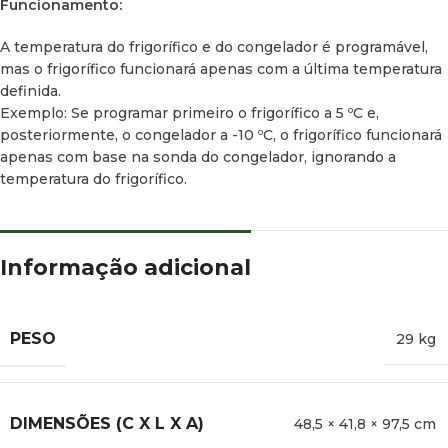
Funcionamento:
A temperatura do frigorífico e do congelador é programável,
mas o frigorífico funcionará apenas com a última temperatura
definida.
Exemplo: Se programar primeiro o frigorífico a 5 ºC e,
posteriormente, o congelador a -10 ºC, o frigorífico funcionará
apenas com base na sonda do congelador, ignorando a
temperatura do frigorífico.
Informação adicional
PESO
29 kg
DIMENSÕES (C X L X A)
48,5 × 41,8 × 97,5 cm