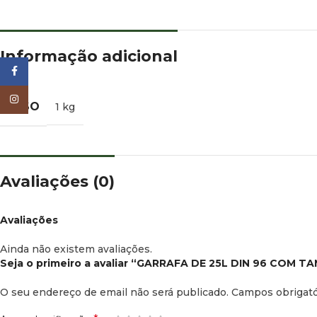
Informação adicional
Facebook
Instagram
PESO
1 kg
Avaliações (0)
Avaliações
Ainda não existem avaliações.
Seja o primeiro a avaliar “GARRAFA DE 25L DIN 96 COM T
O seu endereço de email não será publicado.
Campos obrigat