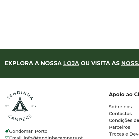
EXPLORA A NOSSA
LOJA
OU VISITA AS
NOSS
Apoio ao C
Sobre nós
Contactos
Condições de
Parceiros
Gondomar, Porto
Trocas e Dev
Email: info@tendinhacampers.pt