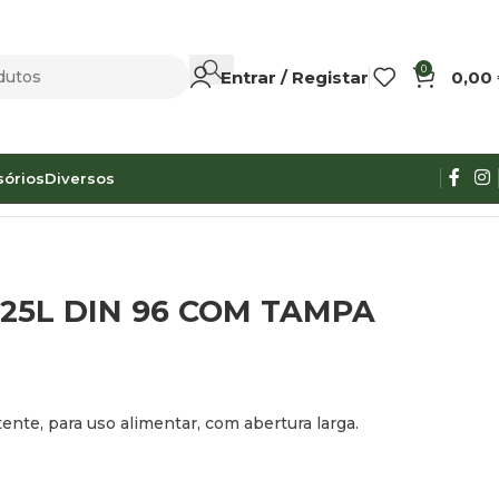
0
Entrar / Registar
0,00
sórios
Diversos
25L DIN 96 COM TAMPA
ente, para uso alimentar, com abertura larga.