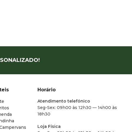
SONALIZADO!
teis
Horário
Atendimento telefónico
te
Seg-Sex: 09h00 às 12h30 — 14h00 às
ritos
18h30
menda
endinha
Loja Física
 Campervans