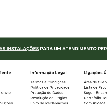
AS INSTALAÇÕES
PARA UM ATENDIMENTO PER
liente
Informação Legal
Ligações Ú
Termos e Condições
Área de Clien
Política de Privacidade
Lista de Favo
 envio
Proteção de Dados
Seguir Enco
Resolução de Litígios
Portefólio T
oluções
Livro de Reclamações
Comunidade