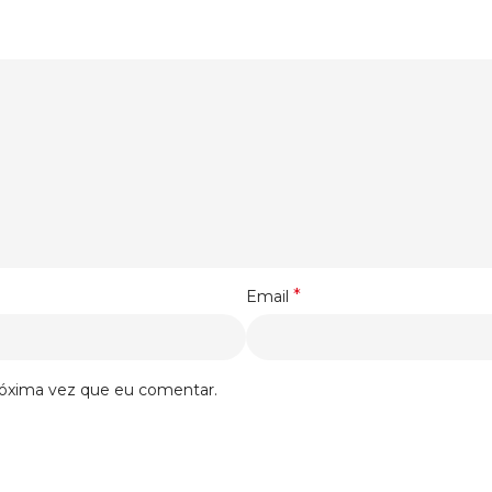
*
Email
róxima vez que eu comentar.