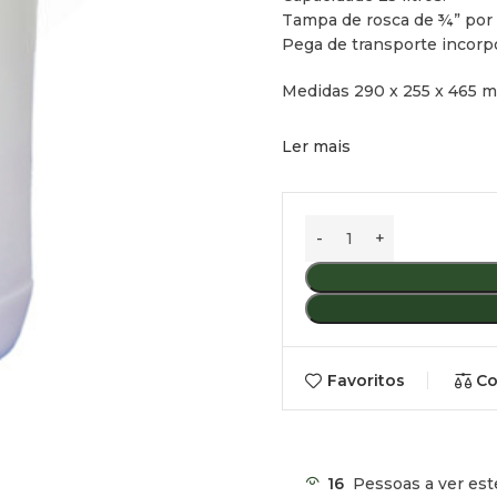
Tampa de rosca de ¾” por a
Pega de transporte incorp
Medidas 290 x 255 x 465 
Ler mais
Favoritos
Co
16
Pessoas a ver est