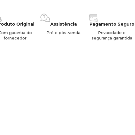
roduto Original
Assistência
Pagamento Seguro
Com garantia do
Pré e pós-venda
Privacidade e
fornecedor
segurança garantida