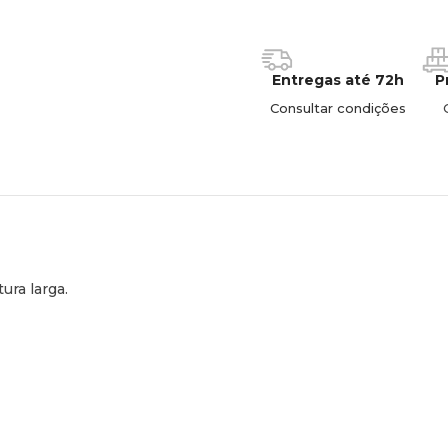
Entregas até 72h
P
Consultar condições
ura larga.