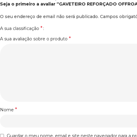
Seja o primeiro a avaliar “GAVETEIRO REFORÇADO OFFR
O seu endereço de email não será publicado.
Campos obrigat
*
A sua classificação
*
A sua avaliação sobre o produto
*
Nome
Guardar o meu nome, email e site neste navegador para a p