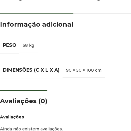
Informação adicional
PESO
58 kg
DIMENSÕES (C X L X A)
90 × 50 × 100 cm
Avaliações (0)
Avaliações
Ainda não existem avaliações.