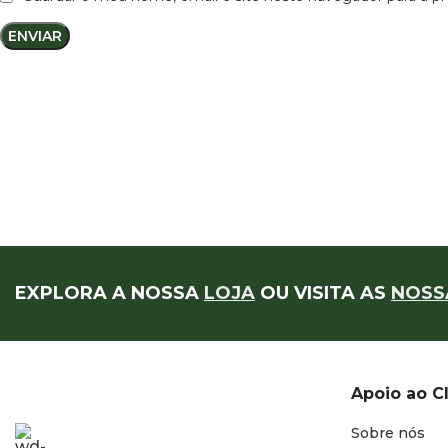
EXPLORA A NOSSA
LOJA
OU VISITA AS
NOSS
Apoio ao C
Sobre nós