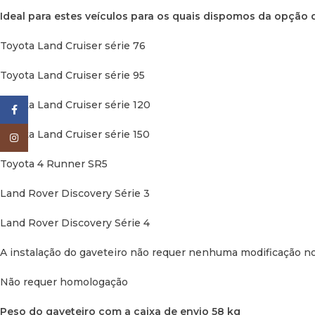
Ideal para estes veículos para os quais dispomos da
opção de
Toyota Land Cruiser série 76
Toyota Land Cruiser série 95
Toyota Land Cruiser série 120
Facebook
Toyota Land Cruiser série 150
Instagram
Toyota 4 Runner SR5
Land Rover Discovery Série 3
Land Rover Discovery Série 4
A instalação
do gaveteiro não requer nenhuma modificação no v
Não requer homologação
Peso do gaveteiro com a caixa de envio 58 kg