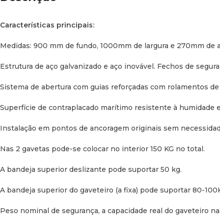
Características principais:
Medidas: 900 mm de fundo, 1000mm de largura e 270mm de al
Estrutura de aço galvanizado e aço inovável. Fechos de segur
Sistema de abertura com guias reforçadas com rolamentos de q
Superfície de contraplacado marítimo resistente à humidade e 
Instalação em pontos de ancoragem originais sem necessidade 
Nas 2 gavetas pode-se colocar no interior 150 KG no total.
A bandeja superior deslizante pode suportar 50 kg.
A bandeja superior do gaveteiro (a fixa) pode suportar 80-100
Peso nominal de segurança, a capacidade real do gaveteiro na