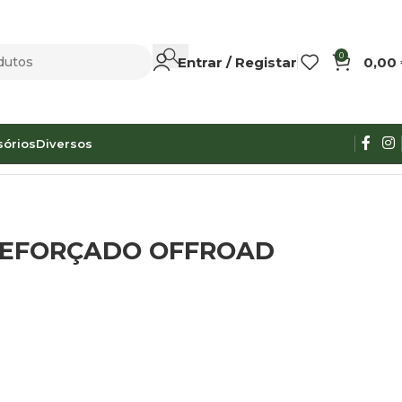
0
Entrar / Registar
0,00
sórios
Diversos
REFORÇADO OFFROAD