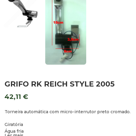
GRIFO RK REICH STYLE 2005
42,11
€
Torneira automática com micro-interrutor preto cromado.
Giratória
Água fria
Ler mais