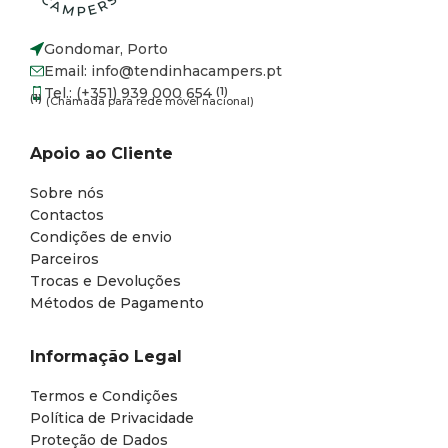
Gondomar, Porto
Email: info@tendinhacampers.pt
Tel.: (+351) 939 000 654
(1)
(1)
(Chamada para rede móvel nacional)
Apoio ao Cliente
Sobre nós
Contactos
Condições de envio
Parceiros
Trocas e Devoluções
Métodos de Pagamento
Informação Legal
Termos e Condições
Política de Privacidade
Proteção de Dados