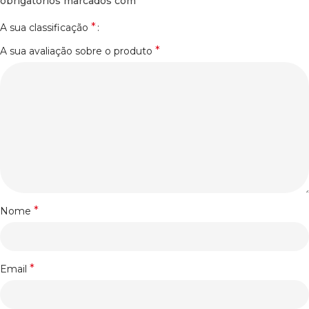
*
obrigatórios marcados com
*
A sua classificação
*
A sua avaliação sobre o produto
*
Nome
*
Email