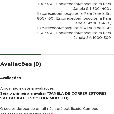
700×450
,
Escurecedor/mosquiteira Para
Janela Srt 800×400
,
Escurecedor/mosquiteira Para Janela Srt
800×450
,
Escurecedor/mosquiteira Para
Janela Srt 900×450
,
Escurecedor/mosquiteira Para Janela Srt
960×450
,
Escurecedor/mosquiteira Para
Janela Srt 1000×500
Avaliações (0)
Avaliações
Ainda não existem avaliações.
Seja o primeiro a avaliar “JANELA DE CORRER ESTORES
SRT DOUBLE (ESCOLHER MODELO)”
O seu endereço de email não será publicado.
Campos