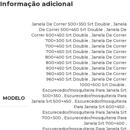
Informação adicional
Janela De Correr 500×350 Srt Double
,
Janela
De Correr 500×450 Srt Double
,
Janela De
Correr 600×450 Srt Double
,
Janela De Correr
700×300 Srt Double
,
Janela De Correr
700×400 Srt Double
,
Janela De Correr
700×450 Srt Double
,
Janela De Correr
800×400 Srt Double
,
Janela De Correr
800×450 Srt Double
,
Janela De Correr
900×450 Srt Double
,
Janela De Correr
960×450 Srt Double
,
Janela De Correr
960×450 Srt Double
,
Janela De Correr
1000×500 Srt Double
,
Escurecedor/mosquiteira Para Janela Srt
500×350
,
Escurecedor/mosquiteira Para
MODELO
Janela Srt 500×450
,
Escurecedor/mosquiteira
Para Janela Srt 600×450
,
Escurecedor/mosquiteira Para Janela Srt
700×300
,
Escurecedor/mosquiteira Para
Janela Srt 700×400
,
Escurecedor/mosquiteira Para Janela Srt