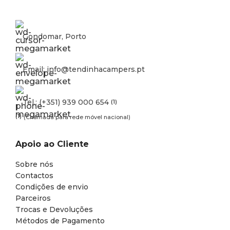
Gondomar, Porto
Email: info@tendinhacampers.pt
Tel.: (+351) 939 000 654
(1)
(1)
(Chamada para rede móvel nacional)
Apoio ao Cliente
Sobre nós
Contactos
Condições de envio
Parceiros
Trocas e Devoluções
Métodos de Pagamento