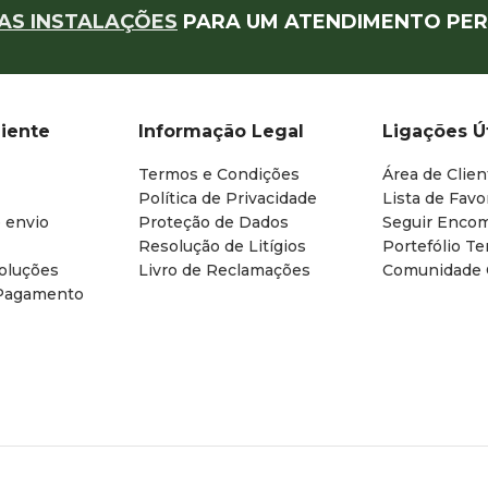
AS INSTALAÇÕES
PARA UM ATENDIMENTO PER
liente
Informação Legal
Ligações Ú
Termos e Condições
Área de Clien
Política de Privacidade
Lista de Favo
 envio
Proteção de Dados
Seguir Enco
Resolução de Litígios
Portefólio T
oluções
Livro de Reclamações
Comunidade
Pagamento