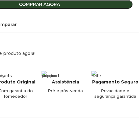
COMPRAR AGORA
mparar
e produto agora!
roduto Original
Assistência
Pagamento Seguro
Com garantia do
Pré e pós-venda
Privacidade e
fornecedor
segurança garantida