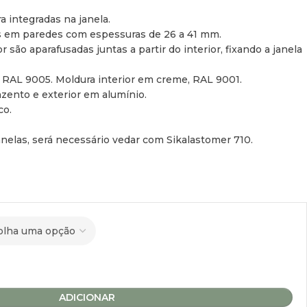
a integradas na janela.
es em paredes com espessuras de 26 a 41 mm.
r são aparafusadas juntas a partir do interior, fixando a janela
, RAL 9005. Moldura interior em creme, RAL 9001.
nzento e exterior em alumínio.
co.
nelas, será necessário vedar com Sikalastomer 710.
ADICIONAR