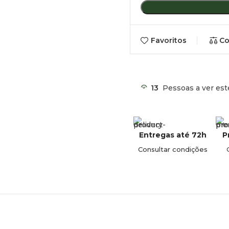
Favoritos
Co
13
Pessoas a ver est
Entregas até 72h
P
Consultar condições