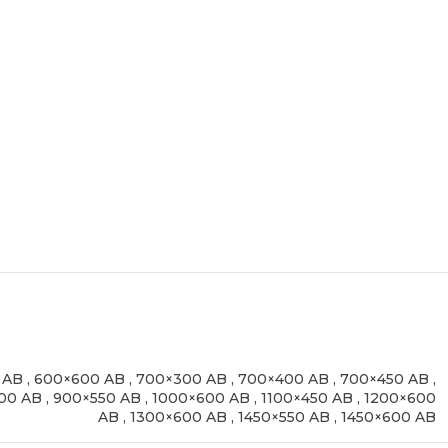
 AB
,
600×600 AB
,
700×300 AB
,
700×400 AB
,
700×450 AB
,
00 AB
,
900×550 AB
,
1000×600 AB
,
1100×450 AB
,
1200×600
AB
,
1300×600 AB
,
1450×550 AB
,
1450×600 AB