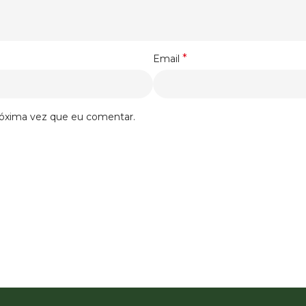
*
Email
róxima vez que eu comentar.