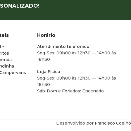
SONALIZADO!
teis
Horário
Atendimento telefónico
te
Seg-Sex: 09h00 às 12h30 — 14h00 às
ritos
18h30
menda
endinha
Loja Física
 Campervans
Seg-Sex: 09h00 às 12h30 — 14h00 às
18h30
Sáb-Dom e Feriados: Encerrado
Desenvolvido por
Francisco Coelho