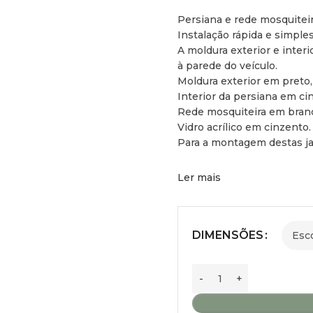
Persiana e rede mosquiteir
Instalação rápida e simpl
A moldura exterior e interio
à parede do veículo.
Moldura exterior em preto
Interior da persiana em ci
Rede mosquiteira em bran
Vidro acrílico em cinzento.
Para a montagem destas ja
Ler mais
DIMENSÕES