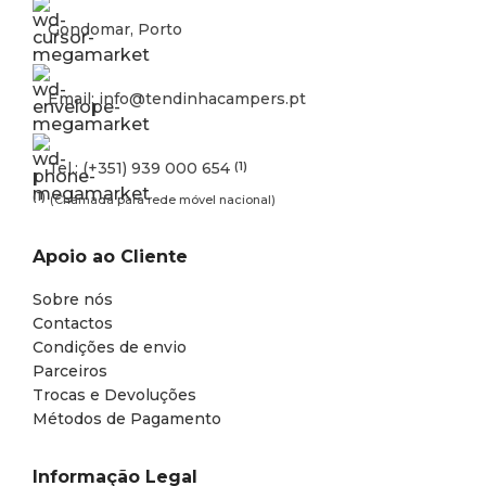
Gondomar, Porto
Email: info@tendinhacampers.pt
Tel.: (+351) 939 000 654
(1)
(1)
(Chamada para rede móvel nacional)
Apoio ao Cliente
Sobre nós
Contactos
Condições de envio
Parceiros
Trocas e Devoluções
Métodos de Pagamento
Informação Legal