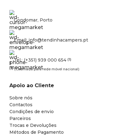
Gondomar, Porto
Email: info@tendinhacampers.pt
Tel.: (+351) 939 000 654
(1)
(1)
(Chamada para rede móvel nacional)
Apoio ao Cliente
Sobre nós
Contactos
Condições de envio
Parceiros
Trocas e Devoluções
Métodos de Pagamento