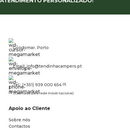
ATENDIMENTO PERSONALIZADO!
Gondomar, Porto
Email: info@tendinhacampers.pt
Tel.: (+351) 939 000 654
(1)
(1)
(Chamada para rede móvel nacional)
Apoio ao Cliente
Sobre nós
Contactos