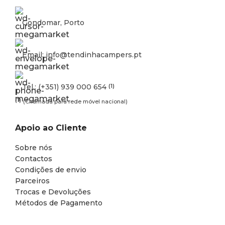
Gondomar, Porto
Email: info@tendinhacampers.pt
Tel.: (+351) 939 000 654
(1)
(1)
(Chamada para rede móvel nacional)
Apoio ao Cliente
Sobre nós
Contactos
Condições de envio
Parceiros
Trocas e Devoluções
Métodos de Pagamento