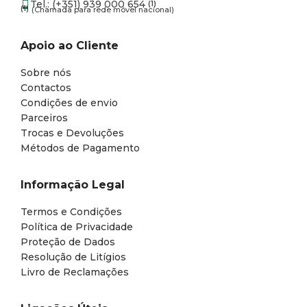
Tel.: (+351) 939 000 654
(1)
(1)
(Chamada para rede móvel nacional)
Apoio ao Cliente
Sobre nós
Contactos
Condições de envio
Parceiros
Trocas e Devoluções
Métodos de Pagamento
Informação Legal
Termos e Condições
Política de Privacidade
Proteção de Dados
Resolução de Litígios
Livro de Reclamações