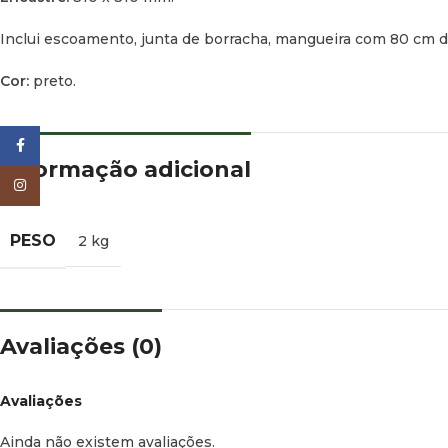
Inclui escoamento, junta de borracha, mangueira com 80 cm 
Cor:
preto.
Facebook
Informação adicional
Instagram
PESO
2 kg
Avaliações (0)
Avaliações
Ainda não existem avaliações.