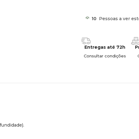
10
Pessoas a ver est
Entregas até 72h
P
Consultar condições
fundidade).