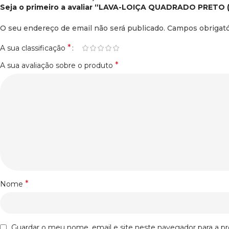
Seja o primeiro a avaliar “LAVA-LOIÇA QUADRADO PRETO 
O seu endereço de email não será publicado.
Campos obrigat
*
A sua classificação
*
A sua avaliação sobre o produto
*
Nome
Guardar o meu nome, email e site neste navegador para a p