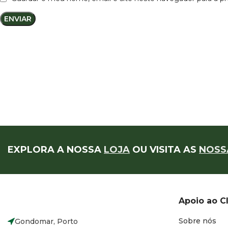
EXPLORA A NOSSA
LOJA
OU VISITA AS
NOSS
Apoio ao C
Sobre nós
Gondomar, Porto