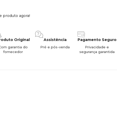
e produto agora!
roduto Original
Assistência
Pagamento Seguro
Com garantia do
Pré e pós-venda
Privacidade e
fornecedor
segurança garantida