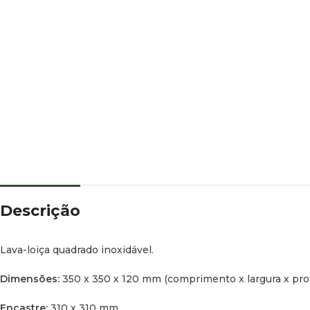
Descrição
Lava-loiça quadrado inoxidável.
Dimensões:
350 x 350 x 120 mm (comprimento x largura x pro
Encastre:
310 x 310 mm.