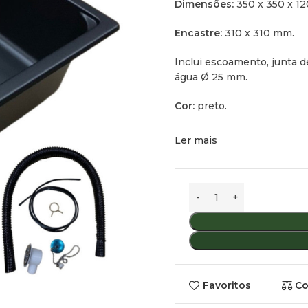
Dimensões:
350 x 350 x 1
Encastre:
310 x 310 mm.
Inclui escoamento, junta 
água Ø 25 mm.
Cor:
preto.
Ler mais
Favoritos
Co