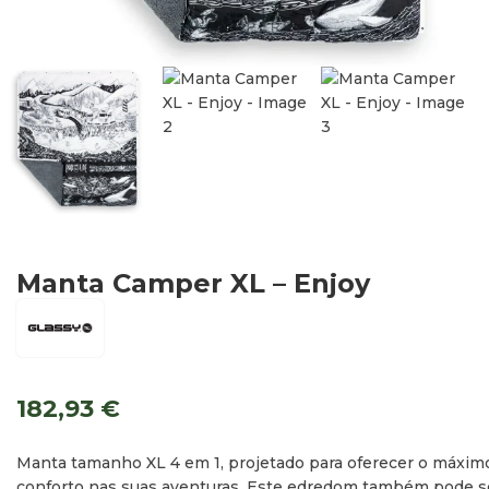
Manta Camper XL – Enjoy
182,93
€
Manta tamanho XL 4 em 1, projetado para oferecer o máxim
conforto nas suas aventuras. Este edredom também pode s