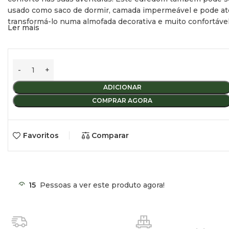
usado como saco de dormir, camada impermeável e pode at
transformá-lo numa almofada decorativa e muito confortável
Ler mais
Respirável
Toque suave
Resistente 
ADICIONAR
COMPRAR AGORA
Favoritos
Comparar
15
Pessoas a ver este produto agora!