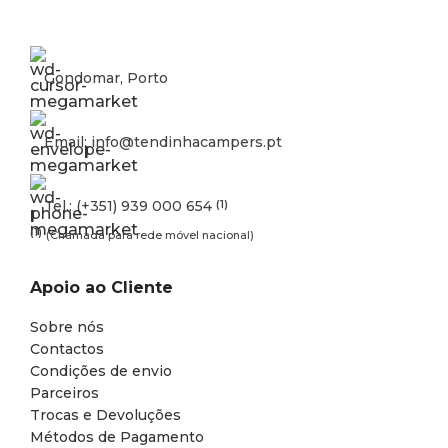
Gondomar, Porto
Email: info@tendinhacampers.pt
Tel.: (+351) 939 000 654
(1)
(1)
(Chamada para rede móvel nacional)
Apoio ao Cliente
Sobre nós
Contactos
Condições de envio
Parceiros
Trocas e Devoluções
Métodos de Pagamento