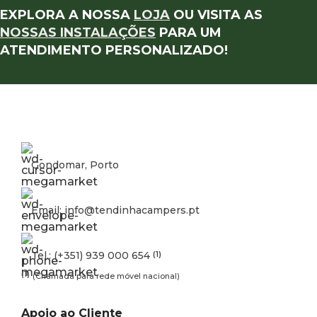
EXPLORA A NOSSA
LOJA
OU VISITA AS
NOSSAS INSTALAÇÕES
PARA UM
ATENDIMENTO PERSONALIZADO!
Gondomar, Porto
Email: info@tendinhacampers.pt
Tel.: (+351) 939 000 654
(1)
(1)
(Chamada para rede móvel nacional)
Apoio ao Cliente