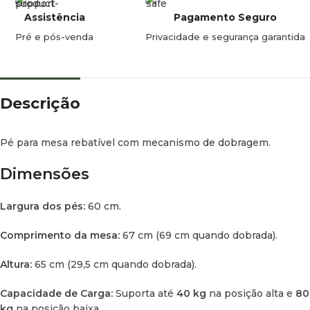
Assistência
Pagamento Seguro
Pré e pós-venda
Privacidade e segurança garantida
Descrição
Pé para mesa rebatível com mecanismo de dobragem.
Dimensões
Largura dos pés:
60 cm.
Comprimento da mesa:
67 cm (69 cm quando dobrada).
Altura:
65 cm (29,5 cm quando dobrada).
Capacidade de Carga:
Suporta até
40 kg
na posição alta e
80
kg
na posição baixa.