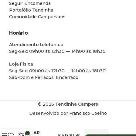
Seguir Encomenda
Portefólio Tendinha
Comunidade Campervans
Horário
Atendimento telefónico
Seg-Sex: 09h00 às 12h30 — 14h00 às 18h30
Loja Física
Seg-Sex: 09h00 às 12h30 — 14h00 às 18h30
Sáb-Dom e Feriados: Encerrado
© 2026
Tendinha Campers
Desenvolvido por
Francisco Coelho
MOLDURA
ADAPTADORA
PARA AR
0
549,81
€