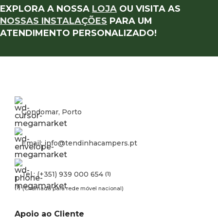
EXPLORA A NOSSA
LOJA
OU VISITA AS
NOSSAS INSTALAÇÕES
PARA UM
ATENDIMENTO PERSONALIZADO!
Gondomar, Porto
Email: info@tendinhacampers.pt
Tel.: (+351) 939 000 654
(1)
(1)
(Chamada para rede móvel nacional)
Apoio ao Cliente