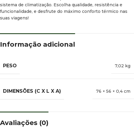
sistema de climatização. Escolha qualidade, resistência e
funcionalidade, e desfrute do máximo conforto térmico nas
suas viagens!
Informação adicional
PESO
7,02 kg
DIMENSÕES (C X L X A)
76 × 56 × 0,4 cm
Avaliações (0)