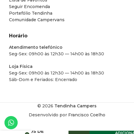
Lista de Favoritos
Seguir Encomenda
Portefólio Tendinha
Comunidade Campervans
Horário
Atendimento telefónico
Seg-Sex: 09h00 às 12h30 — 14h00 às 18h30
Loja Física
Seg-Sex: 09h00 às 12h30 — 14h00 às 18h30
Sáb-Dom e Feriados: Encerrado
© 2026
Tendinha Campers
Desenvolvido por
Francisco Coelho
PASSA-
CABOS DE
ADICION