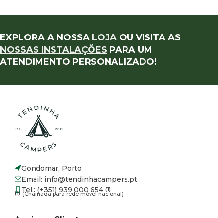
EXPLORA A NOSSA
LOJA
OU VISITA AS
NOSSAS INSTALAÇÕES
PARA UM
ATENDIMENTO PERSONALIZADO!
Gondomar, Porto
Email: info@tendinhacampers.pt
Tel.: (+351) 939 000 654
(1)
(1)
(Chamada para rede móvel nacional)