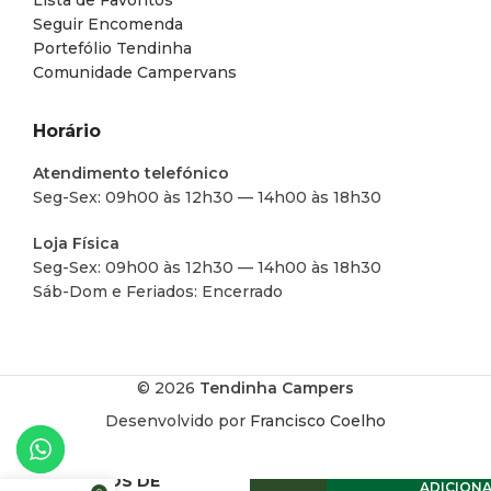
Lista de Favoritos
Seguir Encomenda
Portefólio Tendinha
Comunidade Campervans
Horário
Atendimento telefónico
Seg-Sex: 09h00 às 12h30 — 14h00 às 18h30
Loja Física
Seg-Sex: 09h00 às 12h30 — 14h00 às 18h30
Sáb-Dom e Feriados: Encerrado
© 2026
Tendinha Campers
Desenvolvido por
Francisco Coelho
PASSA-
CABOS DE
ADICION