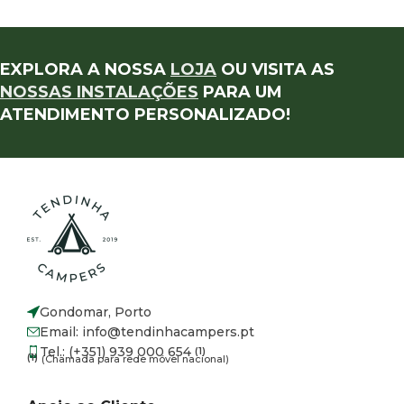
EXPLORA A NOSSA
LOJA
OU VISITA AS
NOSSAS INSTALAÇÕES
PARA UM
ATENDIMENTO PERSONALIZADO!
Gondomar, Porto
Email: info@tendinhacampers.pt
Tel.: (+351) 939 000 654
(1)
(1)
(Chamada para rede móvel nacional)