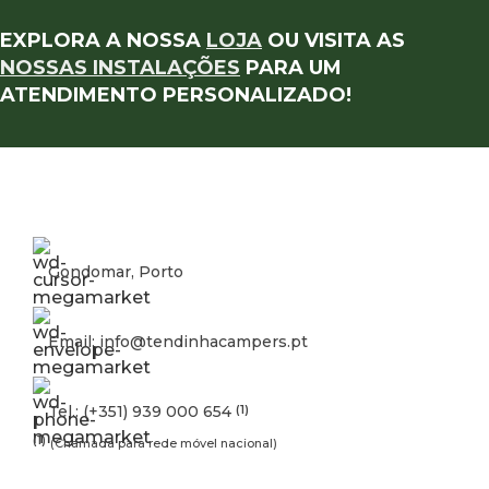
EXPLORA A NOSSA
LOJA
OU VISITA AS
NOSSAS INSTALAÇÕES
PARA UM
ATENDIMENTO PERSONALIZADO!
Gondomar, Porto
Email: info@tendinhacampers.pt
Tel.: (+351) 939 000 654
(1)
(1)
(Chamada para rede móvel nacional)