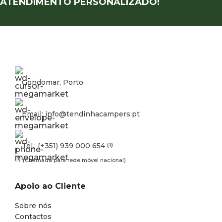
ATENDIMENTO PERSONALIZADO!
Gondomar, Porto
Email: info@tendinhacampers.pt
Tel.: (+351) 939 000 654
(1)
(1)
(Chamada para rede móvel nacional)
Apoio ao Cliente
Sobre nós
Contactos