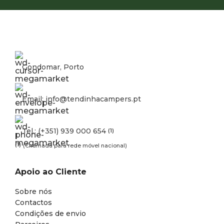
Gondomar, Porto
Email: info@tendinhacampers.pt
Tel.: (+351) 939 000 654
(1)
(1)
(Chamada para rede móvel nacional)
Apoio ao Cliente
Sobre nós
Contactos
Condições de envio