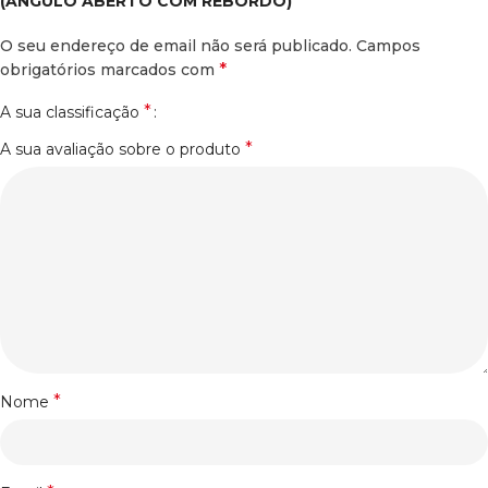
(ÂNGULO ABERTO COM REBORDO)”
O seu endereço de email não será publicado.
Campos
*
obrigatórios marcados com
*
A sua classificação
*
A sua avaliação sobre o produto
*
Nome