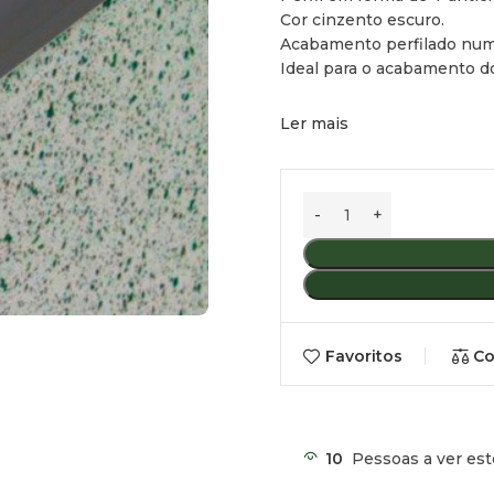
Cor cinzento escuro.
Acabamento perfilado num
Ideal para o acabamento d
Ler mais
Favoritos
Co
10
Pessoas a ver est