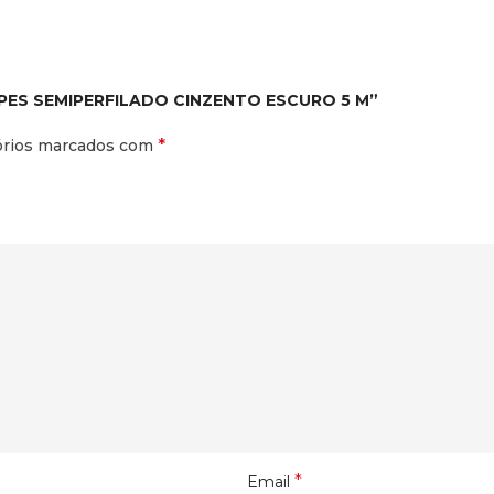
GOLPES SEMIPERFILADO CINZENTO ESCURO 5 M”
*
órios marcados com
*
Email