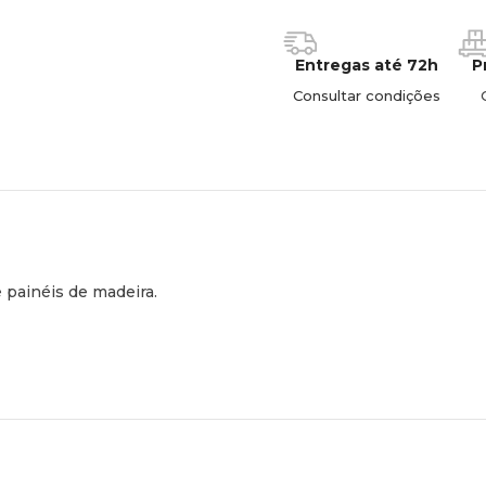
Entregas até 72h
P
Consultar condições
 painéis de madeira.