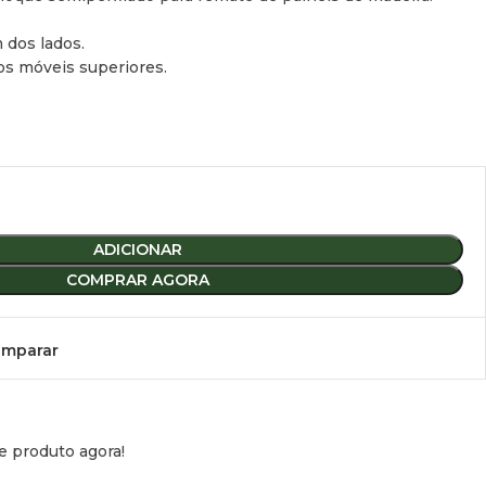
 dos lados.
os móveis superiores.
ADICIONAR
COMPRAR AGORA
mparar
e produto agora!