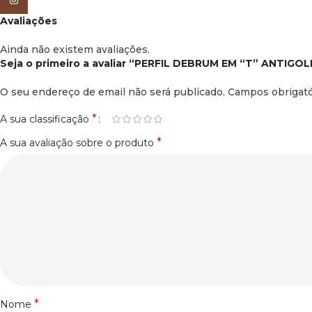
Instagram
Avaliações
Ainda não existem avaliações.
Seja o primeiro a avaliar “PERFIL DEBRUM EM “T” ANTI
O seu endereço de email não será publicado.
Campos obrigat
*
A sua classificação
*
A sua avaliação sobre o produto
*
Nome