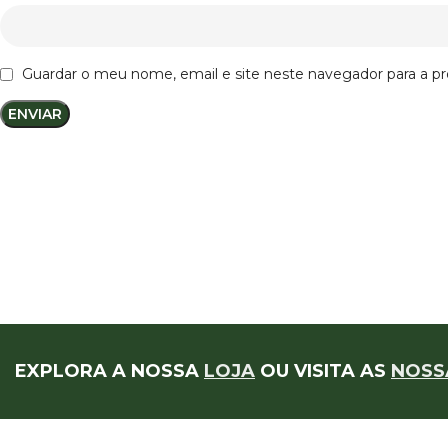
Guardar o meu nome, email e site neste navegador para a p
EXPLORA A NOSSA
LOJA
OU VISITA AS
NOSS