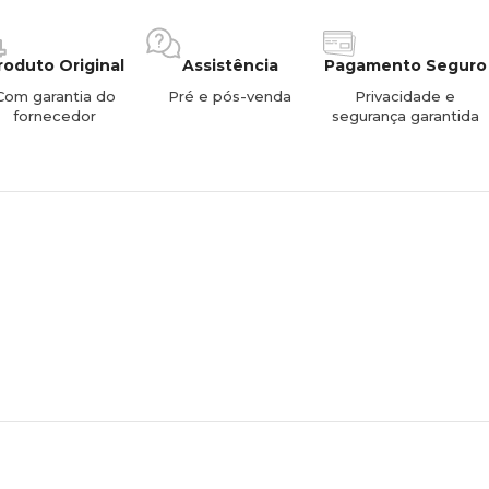
roduto Original
Assistência
Pagamento Seguro
Com garantia do
Pré e pós-venda
Privacidade e
fornecedor
segurança garantida