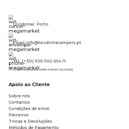
Gondomar, Porto
Email: info@tendinhacampers.pt
Tel.: (+351) 939 000 654
(1)
(1)
(Chamada para rede móvel nacional)
Apoio ao Cliente
Sobre nós
Contactos
Condições de envio
Parceiros
Trocas e Devoluções
Métodos de Pagamento