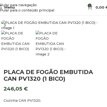
Pular para navegação
0
Menu
0,00
Início
Cozinha
Fogões, Bancas e Fornos
Pular para o conteúdo principal
PLACA DE FOGÃO EMBUTIDA
CAN PV1320 (1 BICO)
246,05
€
Cozinha CAN PV1320.