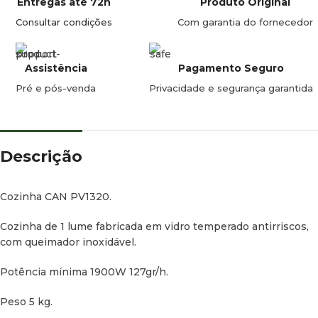
Entregas até 72h
Produto Original
Consultar condições
Com garantia do fornecedor
Assistência
Pagamento Seguro
Pré e pós-venda
Privacidade e segurança garantida
Descrição
Cozinha CAN PV1320.
Cozinha de 1 lume fabricada em vidro temperado antirriscos,
com queimador inoxidável.
Potência mínima 1900W 127gr/h.
Peso 5 kg.