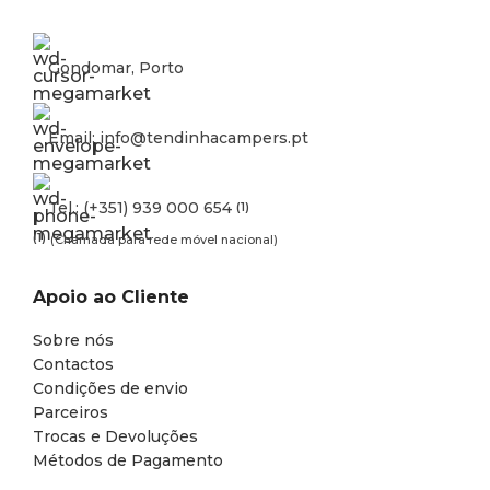
Gondomar, Porto
Email: info@tendinhacampers.pt
Tel.: (+351) 939 000 654
(1)
(1)
(Chamada para rede móvel nacional)
Apoio ao Cliente
Sobre nós
Contactos
Condições de envio
Parceiros
Trocas e Devoluções
Métodos de Pagamento