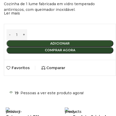
Cozinha de 1 lume fabricada em vidro temperado
antirriscos, com queimador inoxidável.
Ler mais
Potência mínima 1900W 127gr/h.
Peso 5 kg.
ADICIONAR
COMPRAR AGORA
Favoritos
Comparar
19
Pessoas a ver este produto agora!