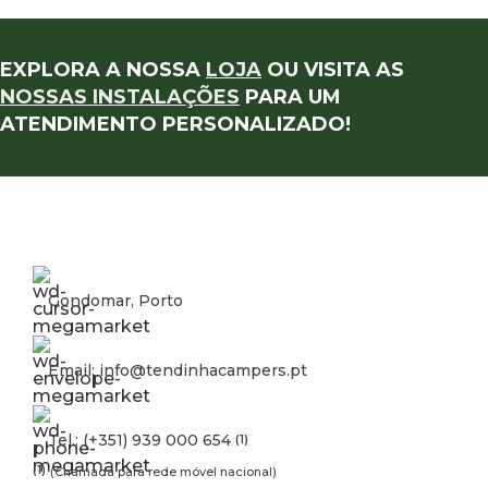
EXPLORA A NOSSA
LOJA
OU VISITA AS
NOSSAS INSTALAÇÕES
PARA UM
ATENDIMENTO PERSONALIZADO!
Gondomar, Porto
Email: info@tendinhacampers.pt
Tel.: (+351) 939 000 654
(1)
(1)
(Chamada para rede móvel nacional)