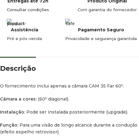
Entregas até 72h
Produto Original
Consultar condições
Com garantia do fornecedor
Assistência
Pagamento Seguro
Pré e pós-venda
Privacidade e segurança garantida
Descrição
O fornecimento inclui apenas a câmara CAM 35 Far 60º.
Câmara a cores:
(60º diagonal).
Instalação:
Pode ser instalada posteriormente (upgrade).
Função:
Para uma visão de longo alcance durante a condução
(efeito espelho retrovisor).