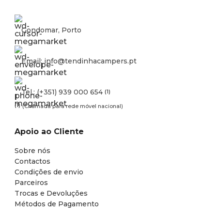
Gondomar, Porto
Email: info@tendinhacampers.pt
Tel.: (+351) 939 000 654
(1)
(1)
(Chamada para rede móvel nacional)
Apoio ao Cliente
Sobre nós
Contactos
Condições de envio
Parceiros
Trocas e Devoluções
Métodos de Pagamento