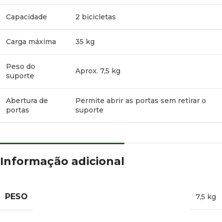
Capacidade
2 bicicletas
Carga máxima
35 kg
Peso do
Aprox. 7,5 kg
suporte
Abertura de
Permite abrir as portas sem retirar o
portas
suporte
Informação adicional
PESO
7,5 kg