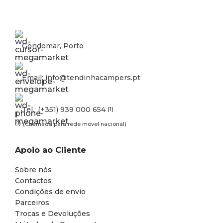
Gondomar, Porto
Email: info@tendinhacampers.pt
Tel.: (+351) 939 000 654
(1)
(1)
(Chamada para rede móvel nacional)
Apoio ao Cliente
Sobre nós
Contactos
Condições de envio
Parceiros
Trocas e Devoluções