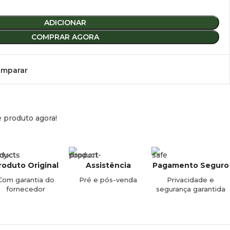
1 kg.
ADICIONAR
COMPRAR AGORA
mparar
e produto agora!
roduto Original
Assistência
Pagamento Seguro
Com garantia do
Pré e pós-venda
Privacidade e
fornecedor
segurança garantida