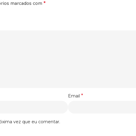
*
órios marcados com
*
Email
róxima vez que eu comentar.