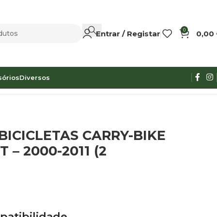
0
Entrar / Registar
0,00
sórios
Diversos
 FORD TRANSIT – 2000-2011 (2 BICICLETAS)
BICICLETAS CARRY-BIKE
 – 2000-2011 (2
patibilidade