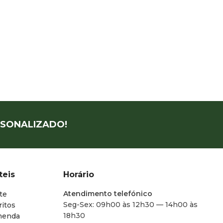
SONALIZADO!
teis
Horário
Atendimento telefónico
te
Seg-Sex: 09h00 às 12h30 — 14h00 às
ritos
18h30
menda