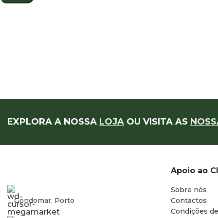
EXPLORA A NOSSA
LOJA
OU VISITA AS
NOSS
Apoio ao C
Sobre nós
Gondomar, Porto
Contactos
Condições de