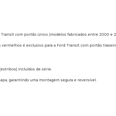
Transit com portão único (modelos fabricados entre 2000 e 20
s vermelhos é exclusivo para a Ford Transit com portão trasei
estribos) incluídos de série.
hapa, garantindo uma montagem segura e reversível.