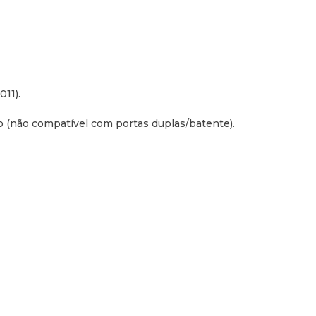
11).
ro (não compatível com portas duplas/batente).