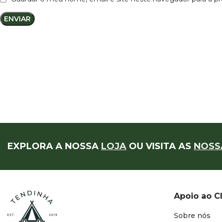
EXPLORA A NOSSA
LOJA
OU VISITA AS
NOSS
Apoio ao C
Sobre nós