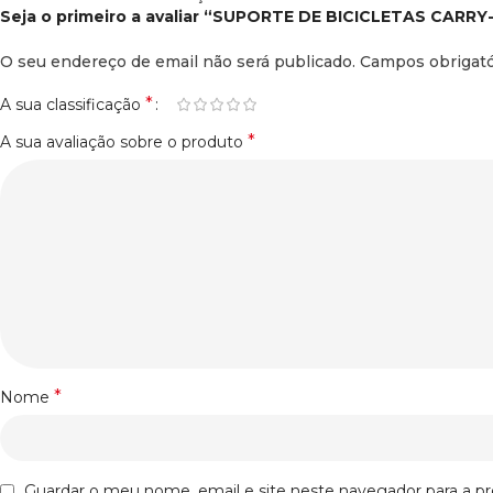
Seja o primeiro a avaliar “SUPORTE DE BICICLETAS CAR
O seu endereço de email não será publicado.
Campos obrigat
*
A sua classificação
*
A sua avaliação sobre o produto
*
Nome
Guardar o meu nome, email e site neste navegador para a p