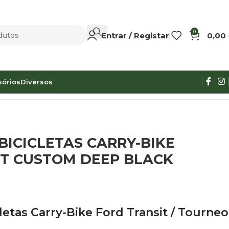
0
Entrar / Registar
0,00
sórios
Diversos
KE FORD TRANSIT CUSTOM DEEP BLACK
BICICLETAS CARRY-BIKE
IT CUSTOM DEEP BLACK
letas Carry-Bike Ford Transit / Tourneo