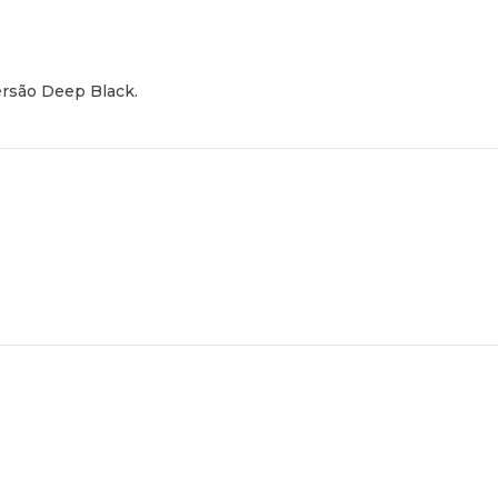
ersão
Deep Black
.