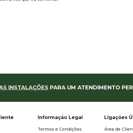
AS INSTALAÇÕES
PARA UM ATENDIMENTO PER
liente
Informação Legal
Ligações Ú
Termos e Condições
Área de Clien