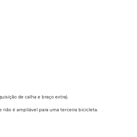
uisição de calha e braço extra).
não é ampliável para uma terceira bicicleta.