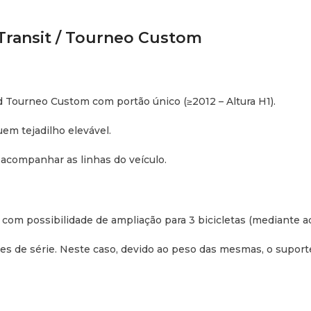
 Transit / Tourneo Custom
d Tourneo Custom com portão único (
≥
2012
– Altura H1).
m tejadilho elevável.
 acompanhar as linhas do veículo.
 com possibilidade de ampliação para 3 bicicletas (mediante aq
s de série. Neste caso, devido ao peso das mesmas, o suporte 