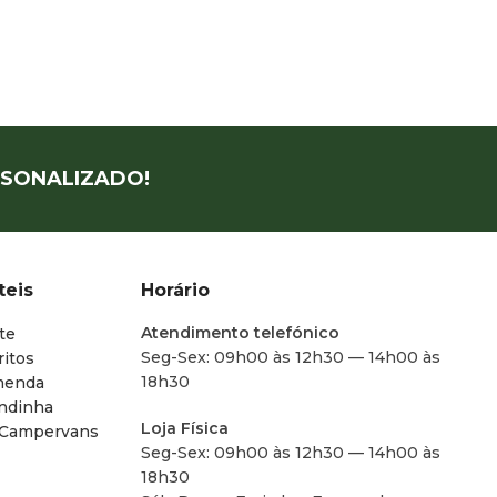
SONALIZADO!
teis
Horário
Atendimento telefónico
te
Seg-Sex: 09h00 às 12h30 — 14h00 às
ritos
18h30
menda
endinha
Loja Física
 Campervans
Seg-Sex: 09h00 às 12h30 — 14h00 às
18h30