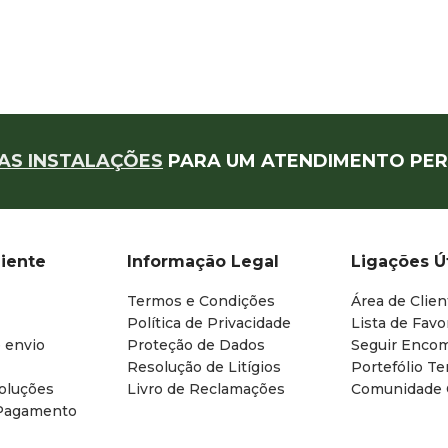
AS INSTALAÇÕES
PARA UM ATENDIMENTO PER
liente
Informação Legal
Ligações Ú
Termos e Condições
Área de Clien
Política de Privacidade
Lista de Favo
 envio
Proteção de Dados
Seguir Enco
Resolução de Litígios
Portefólio T
oluções
Livro de Reclamações
Comunidade
Pagamento