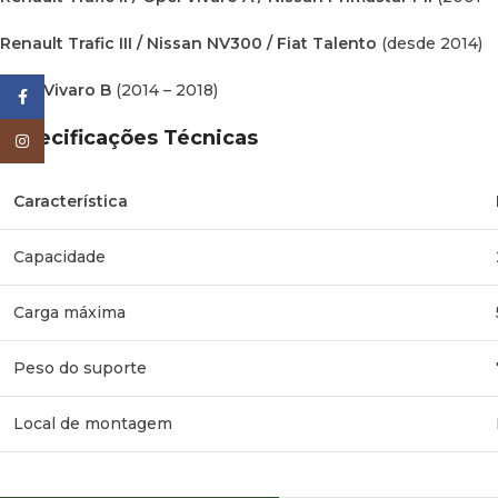
Renault Trafic III / Nissan NV300 / Fiat Talento
(desde 2014)
Opel Vivaro B
(2014 – 2018)
Facebook
Especificações Técnicas
Instagram
Característica
Capacidade
Carga máxima
Peso do suporte
Local de montagem