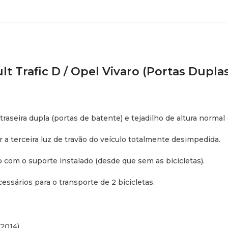
lt Trafic D / Opel Vivaro (Portas Dupla
seira dupla (portas de batente) e tejadilho de altura normal (
r a terceira luz de travão do veículo totalmente desimpedida.
com o suporte instalado (desde que sem as bicicletas).
sários para o transporte de 2 bicicletas.
 2014)