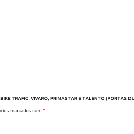
RY-BIKE TRAFIC, VIVARO, PRIMASTAR E TALENTO (PORTAS D
*
órios marcados com