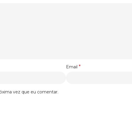
*
Email
róxima vez que eu comentar.