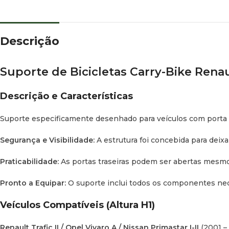
Descrição
Suporte de Bicicletas Carry-Bike Renau
Descrição e Características
Suporte especificamente desenhado para veículos com porta tra
Segurança e Visibilidade:
A estrutura foi concebida para deixa
Praticabilidade:
As portas traseiras podem ser abertas mesmo 
Pronto a Equipar:
O suporte inclui todos os componentes neces
Veículos Compatíveis (Altura H1)
Renault Trafic II / Opel Vivaro A / Nissan Primastar I-II
(2001 –