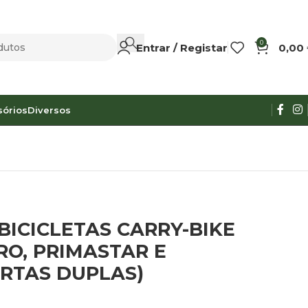
0
Entrar / Registar
0,00
sórios
Diversos
BICICLETAS CARRY-BIKE
RO, PRIMASTAR E
RTAS DUPLAS)