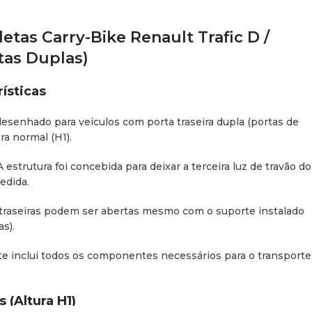
etas Carry-Bike Renault Trafic D /
tas Duplas)
ísticas
esenhado para veículos com porta traseira dupla (portas de
ra normal (H1).
 estrutura foi concebida para deixar a terceira luz de travão do
edida.
traseiras podem ser abertas mesmo com o suporte instalado
s).
e inclui todos os componentes necessários para o transporte
 (Altura H1)