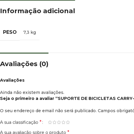
Informação adicional
PESO
7,3 kg
Avaliações (0)
Avaliações
Ainda não existem avaliações.
Seja o primeiro a avaliar “SUPORTE DE BICICLETAS CAR
O seu endereço de email não será publicado.
Campos obrigat
*
A sua classificação
*
A sua avaliação sobre o produto