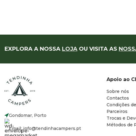
EXPLORA A NOSSA
LOJA
OU VISITA AS
NOSS
Apoio ao C
Sobre nós
Contactos
Condições de
Parceiros
Gondomar, Porto
Trocas e Dev
Métodos de 
Email: info@tendinhacampers.pt