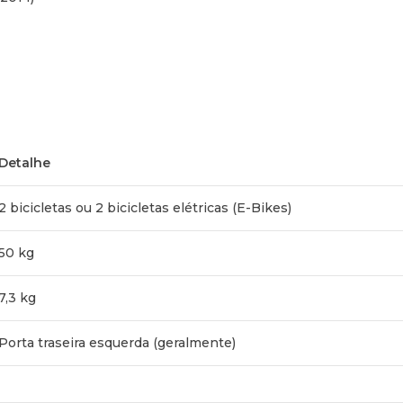
Detalhe
2 bicicletas ou 2 bicicletas elétricas (E-Bikes)
50 kg
7,3 kg
Porta traseira esquerda (geralmente)