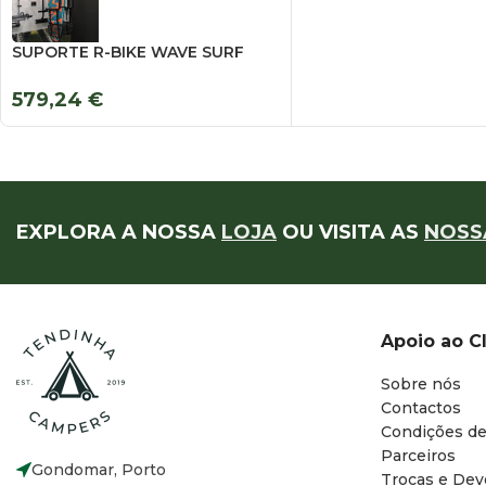
SUPORTE R-BIKE WAVE SURF
579,24
€
EXPLORA A NOSSA
LOJA
OU VISITA AS
NOSS
Apoio ao C
Sobre nós
Contactos
Condições de
Parceiros
Gondomar, Porto
Trocas e Dev