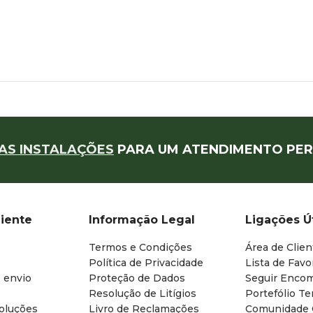
AS INSTALAÇÕES
PARA UM ATENDIMENTO PER
liente
Informação Legal
Ligações Ú
Termos e Condições
Área de Clien
Política de Privacidade
Lista de Favo
 envio
Proteção de Dados
Seguir Enco
Resolução de Litígios
Portefólio T
oluções
Livro de Reclamações
Comunidade