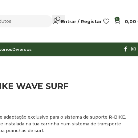
0
Entrar / Registar
0,00
sórios
Diversos
IKE WAVE SURF
 adaptação exclusivo para o sistema de suporte R-BIKE.
e instalada na tua carrinha num sistema de transporte
ara pranchas de surf.