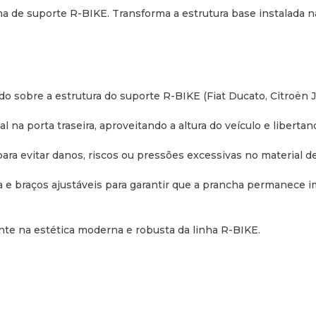
 de suporte R-BIKE. Transforma a estrutura base instalada na
 sobre a estrutura do suporte R-BIKE (Fiat Ducato, Citroën 
 na porta traseira, aproveitando a altura do veículo e libertand
ara evitar danos, riscos ou pressões excessivas no material de
a e braços ajustáveis para garantir que a prancha permanece 
te na estética moderna e robusta da linha R-BIKE.