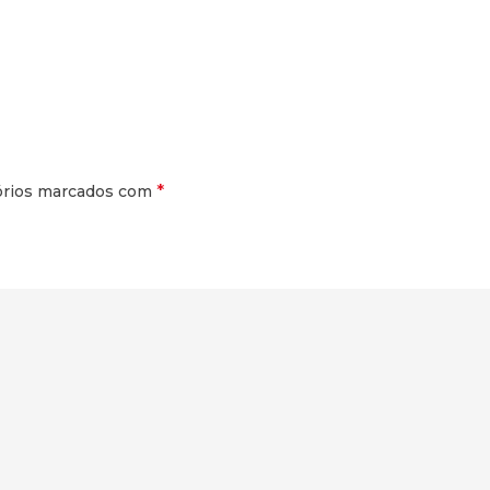
*
órios marcados com