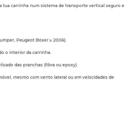
 tua carrinha num sistema de transporte vertical seguro e
Jumper, Peugeot Boxer ≥ 2006).
o o interior da carrinha.
licado das pranchas (fibra ou epoxy).
imóvel, mesmo com vento lateral ou em velocidades de