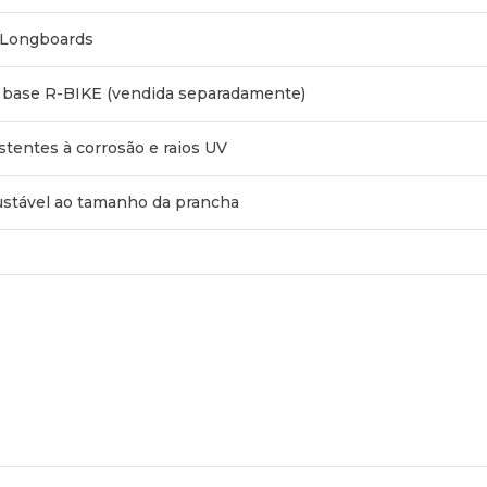
/ Longboards
a base R-BIKE (vendida separadamente)
tentes à corrosão e raios UV
justável ao tamanho da prancha