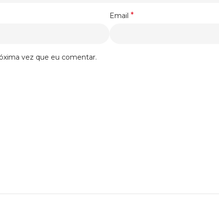
*
Email
róxima vez que eu comentar.