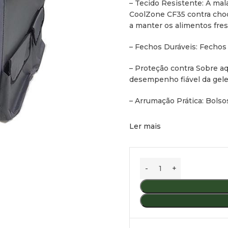
– Tecido Resistente: A mal
CoolZone CF35 contra choq
a manter os alimentos fre
– Fechos Duráveis: Fechos
– Proteção contra Sobre a
desempenho fiável da gelei
– Arrumação Prática: Bolso
Ler mais