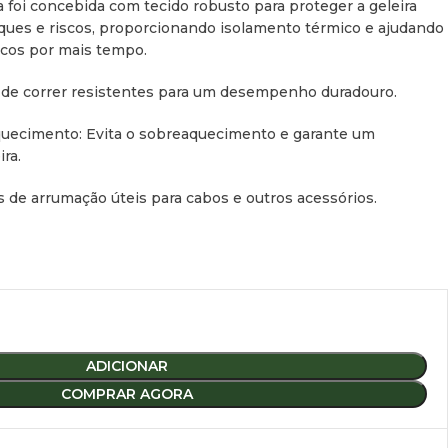
a foi concebida com tecido robusto para proteger a geleira
ues e riscos, proporcionando isolamento térmico e ajudando
scos por mais tempo.
 de correr resistentes para um desempenho duradouro.
quecimento: Evita o sobreaquecimento e garante um
ra.
s de arrumação úteis para cabos e outros acessórios.
ADICIONAR
COMPRAR AGORA