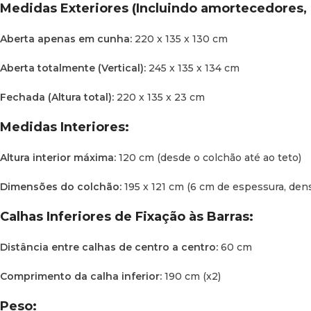
Medidas Exteriores (Incluindo amortecedores, d
Aberta apenas em cunha:
220 x 135 x 130 cm
Aberta totalmente (Vertical):
245 x 135 x 134 cm
Fechada (Altura total):
220 x 135 x 23 cm
Medidas Interiores:
Altura interior máxima:
120 cm (desde o colchão até ao teto)
Dimensões do colchão:
195 x 121 cm (6 cm de espessura, den
Calhas Inferiores de Fixação às Barras:
Distância entre calhas de centro a centro:
60 cm
Comprimento da calha inferior:
190 cm (x2)
Peso: