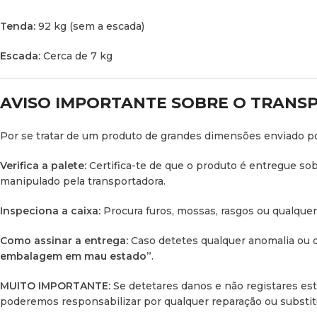
Tenda:
92 kg (sem a escada)
Escada:
Cerca de 7 kg
AVISO IMPORTANTE SOBRE O TRANS
Por se tratar de um produto de grandes dimensões enviado p
Verifica a palete:
Certifica-te de que o produto é entregue sob
manipulado pela transportadora.
Inspeciona a caixa:
Procura furos, mossas, rasgos ou qualquer
Como assinar a entrega:
Caso detetes qualquer anomalia ou d
embalagem em mau estado”
.
MUITO IMPORTANTE:
Se detetares danos e não registares est
poderemos responsabilizar por qualquer reparação ou substit