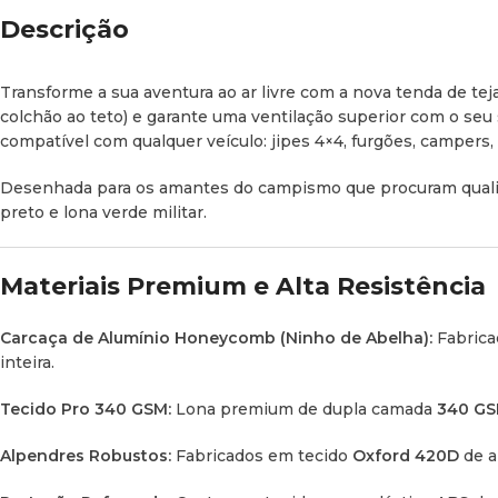
Descrição
Transforme a sua aventura ao ar livre com a nova tenda de tej
colchão ao teto) e garante uma ventilação superior com o seu 
compatível com qualquer veículo: jipes 4×4, furgões,
campers
,
Desenhada para os amantes do campismo que procuram qualid
preto e lona verde militar.
Materiais Premium e Alta Resistência
Carcaça de Alumínio Honeycomb (Ninho de Abelha):
Fabrica
inteira.
Tecido Pro 340 GSM:
Lona premium de dupla camada
340 GS
Alpendres Robustos:
Fabricados em tecido
Oxford 420D
de al