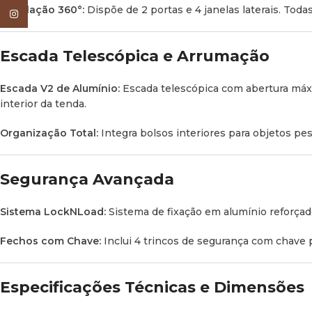
Ventilação 360°:
Dispõe de 2 portas e 4 janelas laterais. Tod
Instagram
Escada Telescópica e Arrumação
Escada V2 de Alumínio:
Escada telescópica com abertura má
interior da tenda.
Organização Total:
Integra bolsos interiores para objetos pe
Segurança Avançada
Sistema LockNLoad:
Sistema de fixação em alumínio reforçad
Fechos com Chave:
Inclui 4 trincos de segurança com chave p
Especificações Técnicas e Dimensões