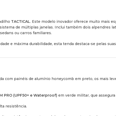
por baixo do colchão.
Amortecedores e
adilho
TACTICAL
. Este modelo inovador oferece muito mais esp
sistema de múltiplas janelas. Inclui também dois alpendres la
Vertical)
 sedans ou carros familiares.
Equipada com um sistema 
ade e máxima durabilidade, esta tenda destaca-se pelas sua
consoante a necessidade:
vertical
.
Amortecedores Ocultos:
O
protegidos e escondidos d
da com painéis de alumínio honeycomb em preto, os mais leve
Ventilação 360°:
Dispõe de 
equipadas com redes mosqui
M PRO (UPF50+ e Waterproof)
em verde militar, que assegura
Escada Telescóp
ta resistência.
Escada V2 de Alumínio:
Es