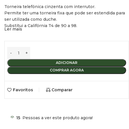
Torneira telefónica cinzenta com interrutor.
Permite ter uma torneira fixa que pode ser estendida para
ser utilizada como duche.
Substitui a Califórnia T4 de 90 a 98.
Ler mais
Cor: cinzento
Comprimento da mangueira: 120 cm
Entrada de água: Ø3/8”.
ADICIONAR
COMPRAR AGORA
Favoritos
Comparar
15
Pessoas a ver este produto agora!