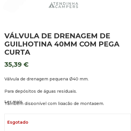
VÁLVULA DE DRENAGEM DE
GUILHOTINA 40MM COM PEGA
CURTA
35,39
€
Válvula de drenagem pequena Ø40 mm.
Para depósitos de águas residuais.
Ler mais
Também disponível com ligação de montagem.
Esgotado