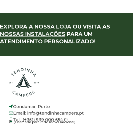
EXPLORA A NOSSA
LOJA
OU VISITA AS
NOSSAS INSTALAÇÕES
PARA UM
ATENDIMENTO PERSONALIZADO!
Gondomar, Porto
Email: info@tendinhacampers.pt
Tel.: (+351) 939 000 654
(1)
(1)
(Chamada para rede móvel nacional)