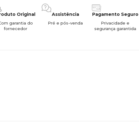
roduto Original
Assistência
Pagamento Seguro
Com garantia do
Pré e pós-venda
Privacidade e
fornecedor
segurança garantida