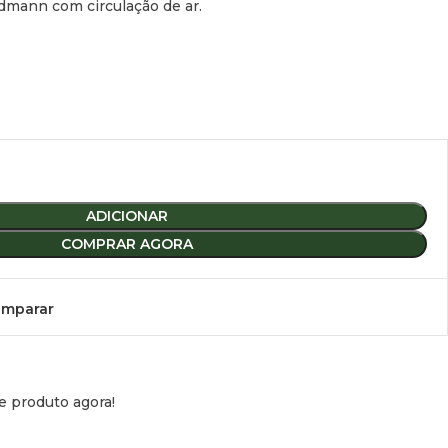
dmann com circulação de ar.
ADICIONAR
COMPRAR AGORA
mparar
e produto agora!