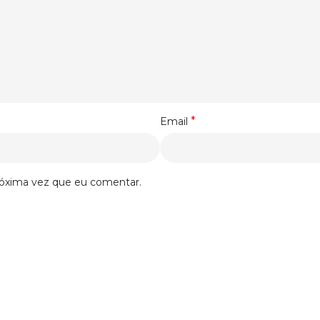
*
Email
róxima vez que eu comentar.