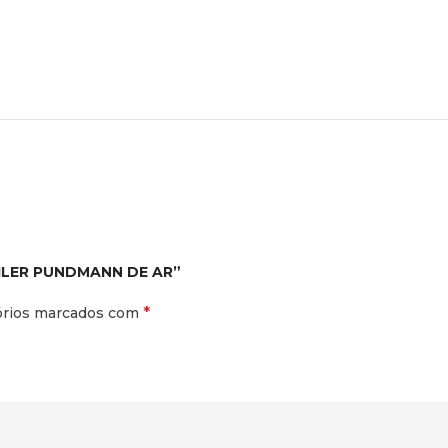
BOILER PUNDMANN DE AR”
*
órios marcados com