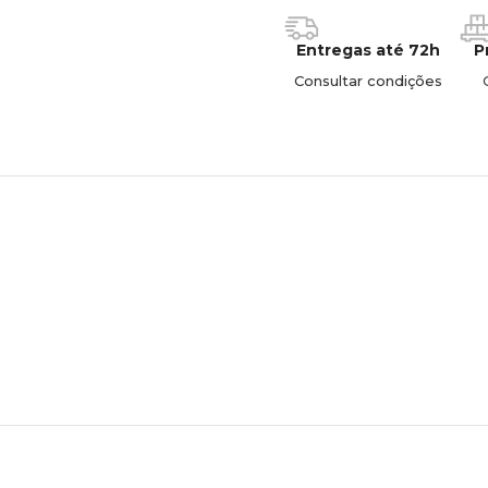
Entregas até 72h
P
Consultar condições