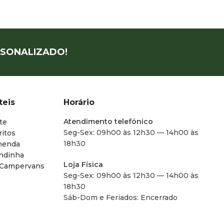
SONALIZADO!
teis
Horário
Atendimento telefónico
te
Seg-Sex: 09h00 às 12h30 — 14h00 às
ritos
18h30
menda
endinha
Loja Física
 Campervans
Seg-Sex: 09h00 às 12h30 — 14h00 às
18h30
Sáb-Dom e Feriados: Encerrado