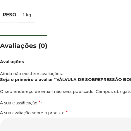
PESO
1 kg
Facebook
Instagram
Avaliações (0)
Avaliações
Ainda não existem avaliações.
Seja o primeiro a avaliar “VÁLVULA DE SOBREPRESSÃO 
O seu endereço de email não será publicado.
Campos obrigat
*
A sua classificação
*
A sua avaliação sobre o produto