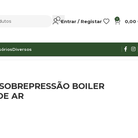
0
Entrar / Registar
0,00
sórios
Diversos
 SOBREPRESSÃO BOILER
E AR