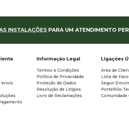
AS INSTALAÇÕES
PARA UM ATENDIMENTO PER
liente
Informação Legal
Ligações Ú
Termos e Condições
Área de Clien
Política de Privacidade
Lista de Favo
 envio
Proteção de Dados
Seguir Enco
Resolução de Litígios
Portefólio T
oluções
Livro de Reclamações
Comunidade
Pagamento