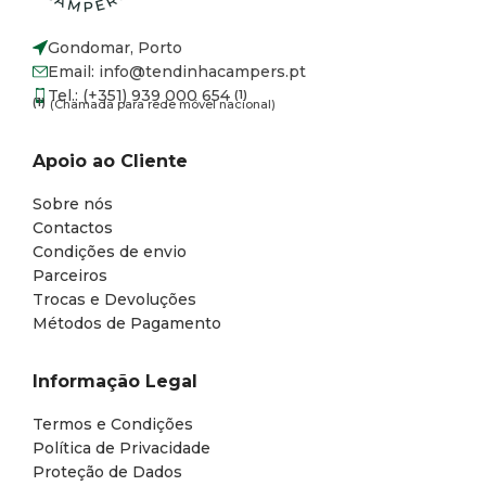
Gondomar, Porto
Email: info@tendinhacampers.pt
Tel.: (+351) 939 000 654
(1)
(1)
(Chamada para rede móvel nacional)
Apoio ao Cliente
Sobre nós
Contactos
Condições de envio
Parceiros
Trocas e Devoluções
Métodos de Pagamento
Informação Legal
Termos e Condições
Política de Privacidade
Proteção de Dados