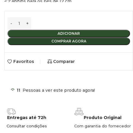
– 2 apoios para os pés de 12 cm
– A partir de 2003
ADICIONAR
COMPRAR AGORA
Favoritos
Comparar
11
Pessoas a ver este produto agora!
Entregas até 72h
Produto Original
Consultar condições
Com garantia do fornecedor