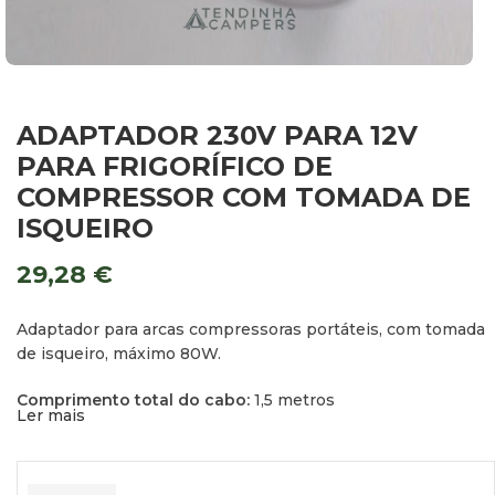
ADAPTADOR 230V PARA 12V
PARA FRIGORÍFICO DE
COMPRESSOR COM TOMADA DE
ISQUEIRO
29,28
€
Adaptador para arcas compressoras portáteis, com tomada
de isqueiro, máximo 80W.
Comprimento total do cabo:
1,5 metros
Ler mais
Entrada de corrente:
100/240V / 50/60Hz / 2,5A.
Saída de corrente:
12 / 24V