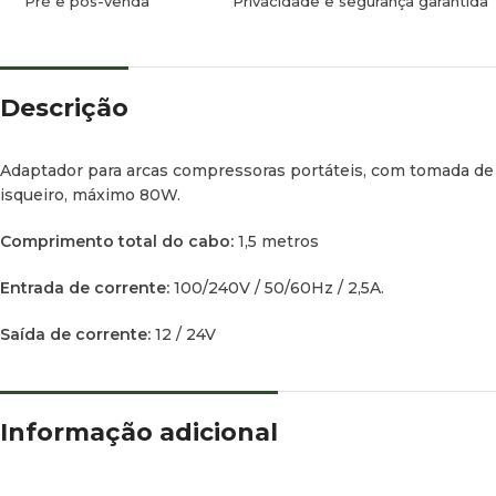
Pré e pós-venda
Privacidade e segurança garantida
Descrição
Adaptador para arcas compressoras portáteis, com tomada de
isqueiro, máximo 80W.
Comprimento total do cabo:
1,5 metros
Entrada de corrente:
100/240V / 50/60Hz / 2,5A.
Saída de corrente:
12 / 24V
Informação adicional