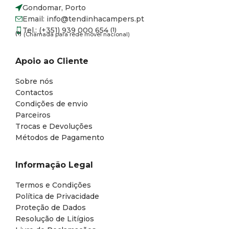
Gondomar, Porto
Email: info@tendinhacampers.pt
Tel.: (+351) 939 000 654
(1)
(1)
(Chamada para rede móvel nacional)
Apoio ao Cliente
Sobre nós
Contactos
Condições de envio
Parceiros
Trocas e Devoluções
Métodos de Pagamento
Informação Legal
Termos e Condições
Política de Privacidade
Proteção de Dados
Resolução de Litígios