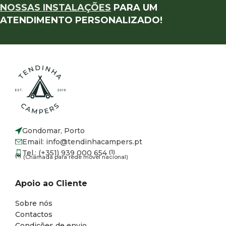
NOSSAS INSTALAÇÕES
PARA UM
ATENDIMENTO PERSONALIZADO!
Gondomar, Porto
Email: info@tendinhacampers.pt
Tel.: (+351) 939 000 654
(1)
(1)
(Chamada para rede móvel nacional)
Apoio ao Cliente
Sobre nós
Contactos
Condições de envio