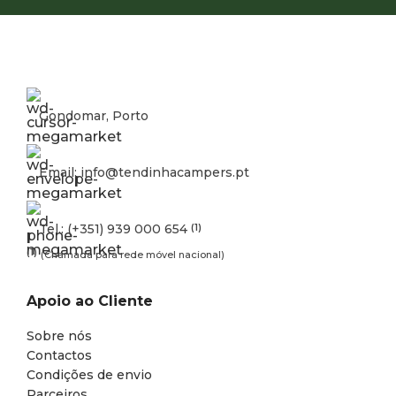
Gondomar, Porto
Email: info@tendinhacampers.pt
Tel.: (+351) 939 000 654
(1)
(1)
(Chamada para rede móvel nacional)
Apoio ao Cliente
Sobre nós
Contactos
Condições de envio
Parceiros