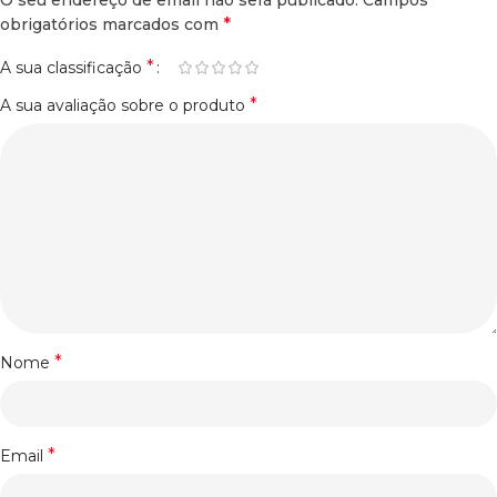
O seu endereço de email não será publicado.
Campos
*
obrigatórios marcados com
*
A sua classificação
*
A sua avaliação sobre o produto
*
Nome
*
Email