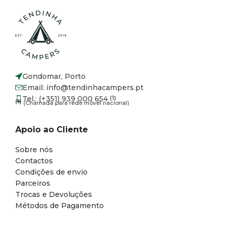
Gondomar, Porto
Email: info@tendinhacampers.pt
Tel.: (+351) 939 000 654
(1)
(1)
(Chamada para rede móvel nacional)
Apoio ao Cliente
Sobre nós
Contactos
Condições de envio
Parceiros
Trocas e Devoluções
Métodos de Pagamento