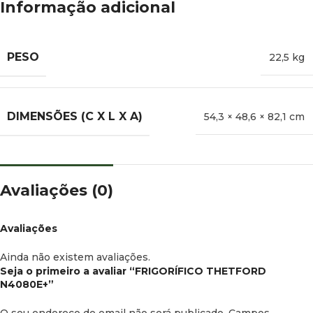
Informação adicional
PESO
22,5 kg
DIMENSÕES (C X L X A)
54,3 × 48,6 × 82,1 cm
Avaliações (0)
Avaliações
Ainda não existem avaliações.
Seja o primeiro a avaliar “FRIGORÍFICO THETFORD
N4080E+”