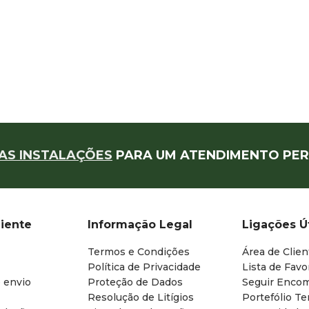
AS INSTALAÇÕES
PARA UM ATENDIMENTO PER
liente
Informação Legal
Ligações Ú
Termos e Condições
Área de Clien
Política de Privacidade
Lista de Favo
 envio
Proteção de Dados
Seguir Enco
Resolução de Litígios
Portefólio T