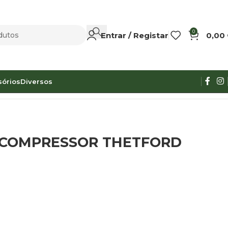
0
Entrar / Registar
0,00
sórios
Diversos
O COMPRESSOR THETFORD