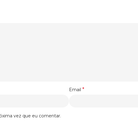
*
Email
róxima vez que eu comentar.