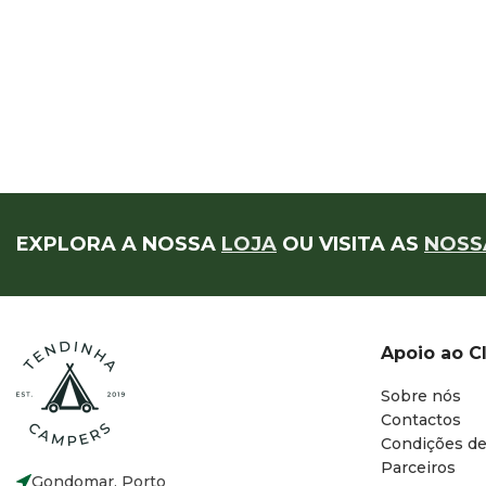
EXPLORA A NOSSA
LOJA
OU VISITA AS
NOSS
Apoio ao C
Sobre nós
Contactos
Condições de
Parceiros
Gondomar, Porto