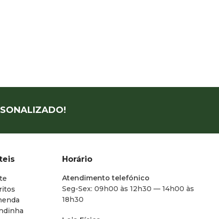
SONALIZADO!
teis
Horário
Atendimento telefónico
te
Seg-Sex: 09h00 às 12h30 — 14h00 às
ritos
18h30
menda
endinha